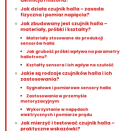
definicja i historia?
Jak działa czujnik halla – zasada
fizyczna i pomiar napięcia?
Jak zbudowany jest czujnik halla –
materiały, próbki i kształty?
Materiały stosowane do produkcji
sensorów halla
Jak grubość próbki wpływa na parametry
hallotronu?
Kształty sensora i ich wpływ na czułość
Jakie są rodzaje czujników halla i ich
zastosowania?
Sygnałowe i pomiarowe sensory halla
Zastosowania w przemyśle
motoryzacyjnym
Wykorzystanie w napędach
elektrycznych i pomiarze prądu
Jak mierzyć i testować czujnik halla –
praktyczne wskazówki?