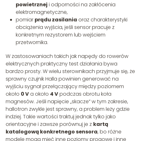
powietrznej
i odporności na zakłócenia
elektromagnetyczne,
pomiar
prądu zasilania
oraz charakterystyki
obciążenia wyjścia, jeśli sensor pracuje z
konkretnym rezystorem lub wejściem
przetwornika.
W zastosowaniach takich jak napędy do rowerów
elektrycznych praktyczny test działania bywa
bardzo prosty. W wielu sterownikach przyjmuje się, że
sprawny czujnik Halla powinien generować na
wyjściu sygnał przełączający między poziomem
około
0 V
a około
4 V
podczas obrotu koła
magnesów. Jeśli napięcie „skacze” w tym zakresie,
hallotron zwykle jest sprawny, a problem leży gdzie
indziej. Takie wartości traktuj jednak tylko jako
orientacyjne i zawsze porównuj je z
kartą
katalogową konkretnego sensora
, bo różne
modele mogą mieć inne poziomy progowe i inne