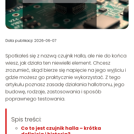
Data publikacji: 2026-06-07
Spotkałeś się z nazwą czujnik Halla, ale nie do końca
wiesz, jak działa ten niewielki element. Chcesz
zrozumieć, skąd bierze się napięcie na jego wyjściu i
gdzie możesz go praktycznie wykorzystać. Z tego
artykułu poznasz zasadę działania hallotronu, jego
budowę, rodzaje, zastosowania i sposób
poprawnego testowania.
Spis treści:
Co to jest czujnik halla – krótka