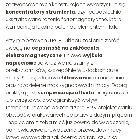
zaawansowanych konstrukcjach wykorzystuje się
koncentratory strumienia
, czyli odpowiednio
ukształtowane rdzenie ferromagnetyczne, które
wzmacniają lokalne pole nad elementem Halla.
Przy projektowaniu PCB i układu zasilania zwróć
uwagę na
odporność na zakłócenia
elektromagnetyczne
. Liniowe
wyjścia
napięciowe
są wrażliwe na szumy z
przekształtników, szczególnie w układach dużej
mocy. Stosuj właściwe
filtrowanie
, ekranowanie
oraz rozdzielenie mas sygnałowych i mocy. Dobrą
praktyką jest
kompensacja offsetu
programowo
lub sprzętowo, aby ograniczyć wpływ
temperaturowego pełzania zera. Przy projektowaniu
obwodów drukowanych do pracy z dużymi prądami
i napięciami trzeba mieć już pewne doświadczenie,
bo niewłaściwe prowadzenie przewodów mocy
łatwo wprowadza zakłócenia do toru czujnika.