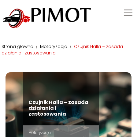
Strona główna
/
Motoryzacja
/
Czujnik Halla – zasada
działania i zastosowania
Czujnik Halla – zasada
działania i
zastosowania
Motoryzacja