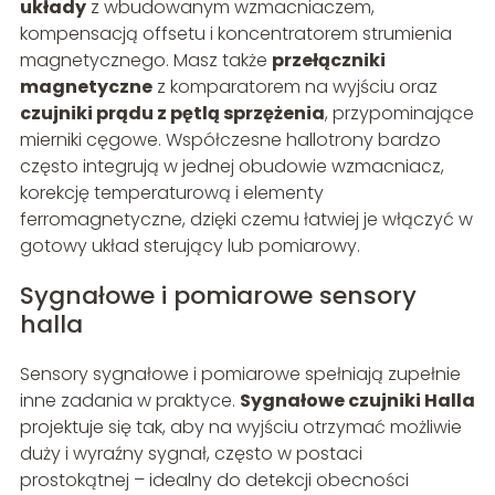
układy
z wbudowanym wzmacniaczem,
kompensacją offsetu i koncentratorem strumienia
magnetycznego. Masz także
przełączniki
magnetyczne
z komparatorem na wyjściu oraz
czujniki prądu z pętlą sprzężenia
, przypominające
mierniki cęgowe. Współczesne hallotrony bardzo
często integrują w jednej obudowie wzmacniacz,
korekcję temperaturową i elementy
ferromagnetyczne, dzięki czemu łatwiej je włączyć w
gotowy układ sterujący lub pomiarowy.
Sygnałowe i pomiarowe sensory
halla
Sensory sygnałowe i pomiarowe spełniają zupełnie
inne zadania w praktyce.
Sygnałowe czujniki Halla
projektuje się tak, aby na wyjściu otrzymać możliwie
duży i wyraźny sygnał, często w postaci
prostokątnej – idealny do detekcji obecności