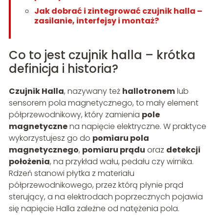
Jak dobrać i zintegrować czujnik halla –
zasilanie, interfejsy i montaż?
Co to jest czujnik halla – krótka
definicja i historia?
Czujnik Halla
, nazywany też
hallotronem
lub
sensorem pola magnetycznego, to mały element
półprzewodnikowy, który zamienia
pole
magnetyczne
na napięcie elektryczne. W praktyce
wykorzystujesz go do
pomiaru pola
magnetycznego
,
pomiaru prądu
oraz
detekcji
położenia
, na przykład wału, pedału czy wirnika.
Rdzeń stanowi płytka z materiału
półprzewodnikowego, przez którą płynie prąd
sterujący, a na elektrodach poprzecznych pojawia
się napięcie Halla zależne od natężenia pola.