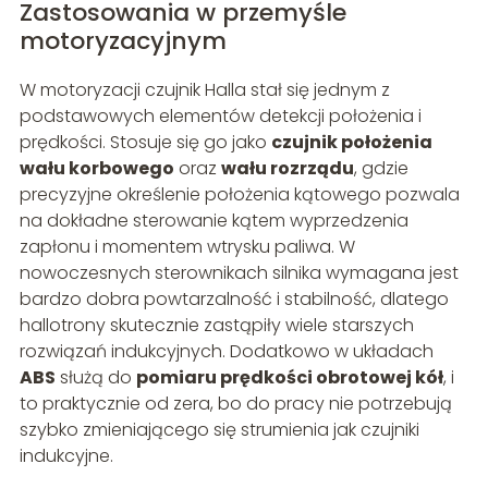
Zastosowania w przemyśle
motoryzacyjnym
W motoryzacji czujnik Halla stał się jednym z
podstawowych elementów detekcji położenia i
prędkości. Stosuje się go jako
czujnik położenia
wału korbowego
oraz
wału rozrządu
, gdzie
precyzyjne określenie położenia kątowego pozwala
na dokładne sterowanie kątem wyprzedzenia
zapłonu i momentem wtrysku paliwa. W
nowoczesnych sterownikach silnika wymagana jest
bardzo dobra powtarzalność i stabilność, dlatego
hallotrony skutecznie zastąpiły wiele starszych
rozwiązań indukcyjnych. Dodatkowo w układach
ABS
służą do
pomiaru prędkości obrotowej kół
, i
to praktycznie od zera, bo do pracy nie potrzebują
szybko zmieniającego się strumienia jak czujniki
indukcyjne.