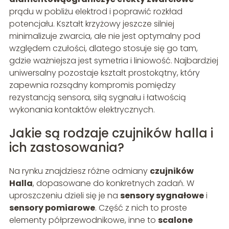
prądu w pobliżu elektrod i poprawić rozkład
potencjału. Kształt krzyżowy jeszcze silniej
minimalizuje zwarcia, ale nie jest optymalny pod
względem czułości, dlatego stosuje się go tam,
gdzie ważniejsza jest symetria i liniowość. Najbardziej
uniwersalny pozostaje kształt prostokątny, który
zapewnia rozsądny kompromis pomiędzy
rezystancją sensora, siłą sygnału i łatwością
wykonania kontaktów elektrycznych.
Jakie są rodzaje czujników halla i
ich zastosowania?
Na rynku znajdziesz różne odmiany
czujników
Halla
, dopasowane do konkretnych zadań. W
uproszczeniu dzieli się je na
sensory sygnałowe
i
sensory pomiarowe
. Część z nich to proste
elementy półprzewodnikowe, inne to
scalone