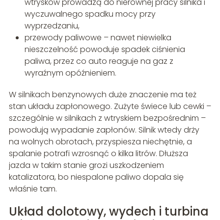
wtrysków prowadzą do nierównej pracy silnika i
wyczuwalnego spadku mocy przy
wyprzedzaniu,
przewody paliwowe – nawet niewielka
nieszczelność powoduje spadek ciśnienia
paliwa, przez co auto reaguje na gaz z
wyraźnym opóźnieniem.
W silnikach benzynowych duże znaczenie ma też
stan układu zapłonowego. Zużyte świece lub cewki –
szczególnie w silnikach z wtryskiem bezpośrednim –
powodują wypadanie zapłonów. Silnik wtedy drży
na wolnych obrotach, przyspiesza niechętnie, a
spalanie potrafi wzrosnąć o kilka litrów. Dłuższa
jazda w takim stanie grozi uszkodzeniem
katalizatora, bo niespalone paliwo dopala się
właśnie tam.
Układ dolotowy, wydech i turbina