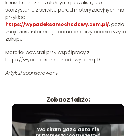
konsultacja z niezależnym specjalistą lub
skorzystanie z serwisu porad motoryzacyjnych, na
przykład
https://wypadeksamochodowy.com.pl/
, gdzie
znajdziesz informacje pomocne przy ocenie ryzyka
zakupu.
Materiał powstał przy współpracy z
https://wypadeksamochodowy.com.pl/
Artykuł sponsorowany
Zobacz także:
Wciskam gaz a auto nie
przyspiesza: co może być