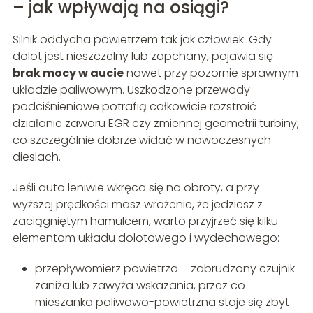
– jak wpływają na osiągi?
Silnik oddycha powietrzem tak jak człowiek. Gdy
dolot jest nieszczelny lub zapchany, pojawia się
brak mocy w aucie
nawet przy pozornie sprawnym
układzie paliwowym. Uszkodzone przewody
podciśnieniowe potrafią całkowicie rozstroić
działanie zaworu EGR czy zmiennej geometrii turbiny,
co szczególnie dobrze widać w nowoczesnych
dieslach.
Jeśli auto leniwie wkręca się na obroty, a przy
wyższej prędkości masz wrażenie, że jedziesz z
zaciągniętym hamulcem, warto przyjrzeć się kilku
elementom układu dolotowego i wydechowego:
przepływomierz powietrza – zabrudzony czujnik
zaniża lub zawyża wskazania, przez co
mieszanka paliwowo-powietrzna staje się zbyt