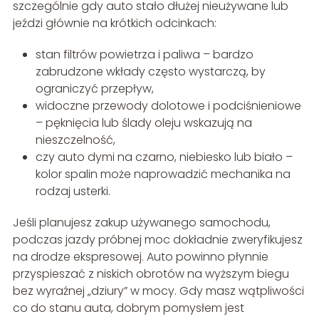
szczególnie gdy auto stało dłużej nieużywane lub
jeździ głównie na krótkich odcinkach:
stan filtrów powietrza i paliwa – bardzo
zabrudzone wkłady często wystarczą, by
ograniczyć przepływ,
widoczne przewody dolotowe i podciśnieniowe
– pęknięcia lub ślady oleju wskazują na
nieszczelność,
czy auto dymi na czarno, niebiesko lub biało –
kolor spalin może naprowadzić mechanika na
rodzaj usterki.
Jeśli planujesz zakup używanego samochodu,
podczas jazdy próbnej moc dokładnie zweryfikujesz
na drodze ekspresowej. Auto powinno płynnie
przyspieszać z niskich obrotów na wyższym biegu
bez wyraźnej „dziury” w mocy. Gdy masz wątpliwości
co do stanu auta, dobrym pomysłem jest