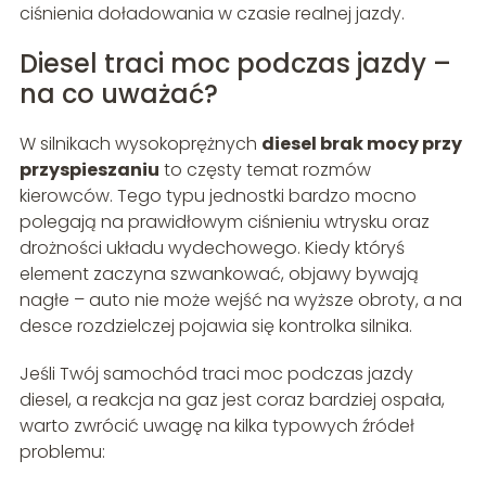
ciśnienia doładowania w czasie realnej jazdy.
Diesel traci moc podczas jazdy –
na co uważać?
W silnikach wysokoprężnych
diesel brak mocy przy
przyspieszaniu
to częsty temat rozmów
kierowców. Tego typu jednostki bardzo mocno
polegają na prawidłowym ciśnieniu wtrysku oraz
drożności układu wydechowego. Kiedy któryś
element zaczyna szwankować, objawy bywają
nagłe – auto nie może wejść na wyższe obroty, a na
desce rozdzielczej pojawia się kontrolka silnika.
Jeśli Twój samochód traci moc podczas jazdy
diesel, a reakcja na gaz jest coraz bardziej ospała,
warto zwrócić uwagę na kilka typowych źródeł
problemu: