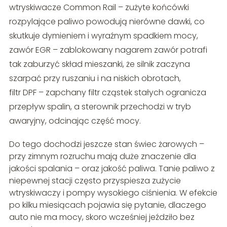
wtryskiwacze Common Rail – zużyte końcówki
rozpylające paliwo powodują nierówne dawki, co
skutkuje dymieniem i wyraźnym spadkiem mocy,
zawór EGR – zablokowany nagarem zawór potrafi
tak zaburzyć skład mieszanki, że silnik zaczyna
szarpać przy ruszaniu i na niskich obrotach,
filtr DPF – zapchany filtr cząstek stałych ogranicza
przepływ spalin, a sterownik przechodzi w tryb
awaryjny, odcinając część mocy.
Do tego dochodzi jeszcze stan świec żarowych –
przy zimnym rozruchu mają duże znaczenie dla
jakości spalania – oraz jakość paliwa. Tanie paliwo z
niepewnej stacji często przyspiesza zużycie
wtryskiwaczy i pompy wysokiego ciśnienia. W efekcie
po kilku miesiącach pojawia się pytanie, dlaczego
auto nie ma mocy, skoro wcześniej jeździło bez