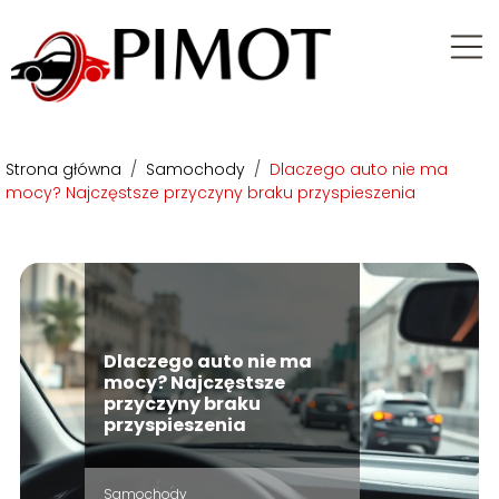
Strona główna
/
Samochody
/
Dlaczego auto nie ma
mocy? Najczęstsze przyczyny braku przyspieszenia
Dlaczego auto nie ma
mocy? Najczęstsze
przyczyny braku
przyspieszenia
Samochody