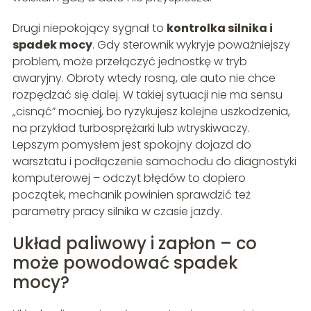
Drugi niepokojący sygnał to
kontrolka silnika i
spadek mocy
. Gdy sterownik wykryje poważniejszy
problem, może przełączyć jednostkę w tryb
awaryjny. Obroty wtedy rosną, ale auto nie chce
rozpędzać się dalej. W takiej sytuacji nie ma sensu
„cisnąć” mocniej, bo ryzykujesz kolejne uszkodzenia,
na przykład turbosprężarki lub wtryskiwaczy.
Lepszym pomysłem jest spokojny dojazd do
warsztatu i podłączenie samochodu do diagnostyki
komputerowej – odczyt błędów to dopiero
początek, mechanik powinien sprawdzić też
parametry pracy silnika w czasie jazdy.
Układ paliwowy i zapłon – co
może powodować spadek
mocy?