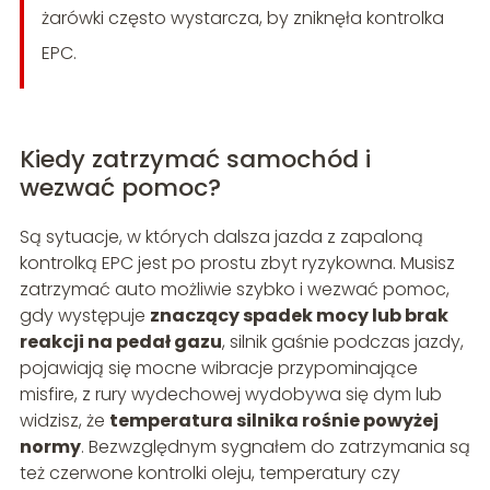
żarówki często wystarcza, by zniknęła kontrolka
EPC.
Kiedy zatrzymać samochód i
wezwać pomoc?
Są sytuacje, w których dalsza jazda z zapaloną
kontrolką EPC jest po prostu zbyt ryzykowna. Musisz
zatrzymać auto możliwie szybko i wezwać pomoc,
gdy występuje
znaczący spadek mocy lub brak
reakcji na pedał gazu
, silnik gaśnie podczas jazdy,
pojawiają się mocne wibracje przypominające
misfire, z rury wydechowej wydobywa się dym lub
widzisz, że
temperatura silnika rośnie powyżej
normy
. Bezwzględnym sygnałem do zatrzymania są
też czerwone kontrolki oleju, temperatury czy