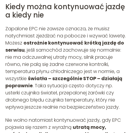
Kiedy można kontynuować jazdę
a kiedy nie
Zapalone EPC nie zawsze oznacza, że musisz
natychmiast zjeżdżać na pobocze i wzywać lawetę.
Możesz
ostrożnie kontynuować krótką jazdę do
serwisu
, jeśli samochód zachowuje się normalnie:
nie ma odczuwalnej utraty mocy, silnik pracuje
równo, nie palą się żadne czerwone kontrolki,
temperatura płynu chłodniczego jest w normie, a
wszystkie
światła – szczególnie STOP – działają
poprawnie
. Taka sytuacja często dotyczy np.
usterki czujnika świateł, przepalonej żarówki czy
drobnego błędu czujnika temperatury, który nie
wpływa jeszcze realnie na bezpieczeństwo jazdy.
Nie wolno natomiast kontynuować jazdy, gdy EPC
pojawia się razem z wyraźną
utratą mocy,