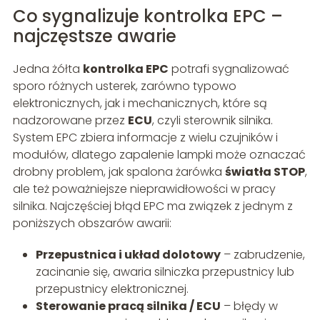
Co sygnalizuje kontrolka EPC –
najczęstsze awarie
Jedna żółta
kontrolka EPC
potrafi sygnalizować
sporo różnych usterek, zarówno typowo
elektronicznych, jak i mechanicznych, które są
nadzorowane przez
ECU
, czyli sterownik silnika.
System EPC zbiera informacje z wielu czujników i
modułów, dlatego zapalenie lampki może oznaczać
drobny problem, jak spalona żarówka
światła STOP
,
ale też poważniejsze nieprawidłowości w pracy
silnika. Najczęściej błąd EPC ma związek z jednym z
poniższych obszarów awarii:
Przepustnica i układ dolotowy
– zabrudzenie,
zacinanie się, awaria silniczka przepustnicy lub
przepustnicy elektronicznej.
Sterowanie pracą silnika / ECU
– błędy w