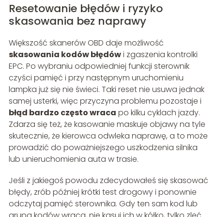
Resetowanie błędów i ryzyko
skasowania bez naprawy
Większość skanerów OBD daje możliwość
skasowania kodów błędów
i zgaszenia kontrolki
EPC. Po wybraniu odpowiedniej funkcji sterownik
czyści pamięć i przy następnym uruchomieniu
lampka już się nie świeci. Taki reset nie usuwa jednak
samej usterki, więc przyczyna problemu pozostaje i
błąd bardzo często wraca
po kilku cyklach jazdy.
Zdarza się też, że kasowanie maskuje objawy na tyle
skutecznie, że kierowca odwleka naprawę, a to może
prowadzić do poważniejszego uszkodzenia silnika
lub unieruchomienia auta w trasie.
Jeśli z jakiegoś powodu zdecydowałeś się skasować
błędy, zrób później krótki test drogowy i ponownie
odczytaj pamięć sterownika. Gdy ten sam kod lub
grupa kodów wraca, nie kasuj ich w kółko, tylko zleć