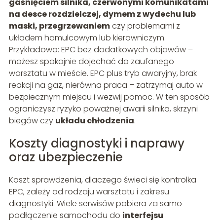
gaśnięciem silnika, czerwonymi komunikatami
na desce rozdzielczej, dymem z wydechu lub
maski, przegrzewaniem
czy problemami z
układem hamulcowym lub kierowniczym.
Przykładowo: EPC bez dodatkowych objawów –
możesz spokojnie dojechać do zaufanego
warsztatu w mieście. EPC plus tryb awaryjny, brak
reakcji na gaz, nierówna praca – zatrzymaj auto w
bezpiecznym miejscu i wezwij pomoc. W ten sposób
ograniczysz ryzyko poważnej awarii silnika, skrzyni
biegów czy
układu chłodzenia
.
Koszty diagnostyki i naprawy
oraz ubezpieczenie
Koszt sprawdzenia, dlaczego świeci się kontrolka
EPC, zależy od rodzaju warsztatu i zakresu
diagnostyki. Wiele serwisów pobiera za samo
podłączenie samochodu do
interfejsu