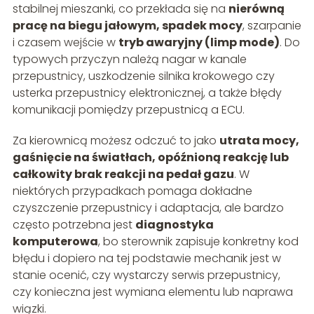
stabilnej mieszanki, co przekłada się na
nierówną
pracę na biegu jałowym, spadek mocy
, szarpanie
i czasem wejście w
tryb awaryjny (limp mode)
. Do
typowych przyczyn należą nagar w kanale
przepustnicy, uszkodzenie silnika krokowego czy
usterka przepustnicy elektronicznej, a także błędy
komunikacji pomiędzy przepustnicą a ECU.
Za kierownicą możesz odczuć to jako
utrata mocy,
gaśnięcie na światłach, opóźnioną reakcję lub
całkowity brak reakcji na pedał gazu
. W
niektórych przypadkach pomaga dokładne
czyszczenie przepustnicy i adaptacja, ale bardzo
często potrzebna jest
diagnostyka
komputerowa
, bo sterownik zapisuje konkretny kod
błędu i dopiero na tej podstawie mechanik jest w
stanie ocenić, czy wystarczy serwis przepustnicy,
czy konieczna jest wymiana elementu lub naprawa
wiązki.