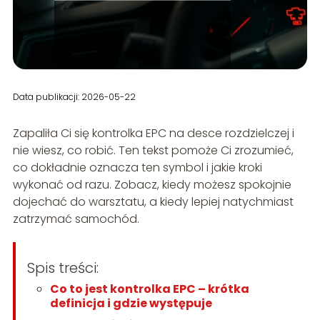
Data publikacji: 2026-05-22
Zapaliła Ci się kontrolka EPC na desce rozdzielczej i
nie wiesz, co robić. Ten tekst pomoże Ci zrozumieć,
co dokładnie oznacza ten symbol i jakie kroki
wykonać od razu. Zobacz, kiedy możesz spokojnie
dojechać do warsztatu, a kiedy lepiej natychmiast
zatrzymać samochód.
Spis treści:
Co to jest kontrolka EPC – krótka
definicja i gdzie występuje