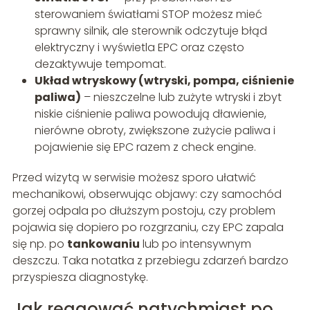
sterowaniem światłami STOP możesz mieć
sprawny silnik, ale sterownik odczytuje błąd
elektryczny i wyświetla EPC oraz często
dezaktywuje tempomat.
Układ wtryskowy (wtryski, pompa, ciśnienie
paliwa)
– nieszczelne lub zużyte wtryski i zbyt
niskie ciśnienie paliwa powodują dławienie,
nierówne obroty, zwiększone zużycie paliwa i
pojawienie się EPC razem z check engine.
Przed wizytą w serwisie możesz sporo ułatwić
mechanikowi, obserwując objawy: czy samochód
gorzej odpala po dłuższym postoju, czy problem
pojawia się dopiero po rozgrzaniu, czy EPC zapala
się np. po
tankowaniu
lub po intensywnym
deszczu. Taka notatka z przebiegu zdarzeń bardzo
przyspiesza diagnostykę.
Jak reagować natychmiast po