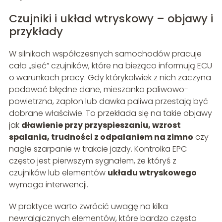
Czujniki i układ wtryskowy – objawy i
przykłady
W silnikach współczesnych samochodów pracuje
cała „sieć” czujników, które na bieżąco informują ECU
o warunkach pracy. Gdy którykolwiek z nich zaczyna
podawać błędne dane, mieszanka paliwowo-
powietrzna, zapłon lub dawka paliwa przestają być
dobrane właściwie. To przekłada się na takie objawy
jak
dławienie przy przyspieszaniu, wzrost
spalania, trudności z odpalaniem na zimno
czy
nagłe szarpanie w trakcie jazdy. Kontrolka EPC
często jest pierwszym sygnałem, że któryś z
czujników lub elementów
układu wtryskowego
wymaga interwencji.
W praktyce warto zwrócić uwagę na kilka
newralgicznych elementów, które bardzo często