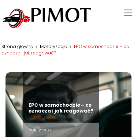
Strona główna
/
Motoryzacja
/
EPC w samochodzie – co
oznacza i jak reagować?
EPC w samochodzie – co
oznacza i jak reagować?
Motoryzacja