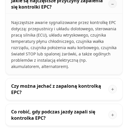
Jakie są najczęstsze przyczyny zapalenia
się kontrolki EPC?
Najczęstsze awarie sygnalizowane przez kontrolkę EPC
dotyczą: przepustnicy i układu dolotowego, sterowania
pracą silnika (ECU), układu wtryskowego, czujnika
temperatury płynu chłodniczego, czujnika wałka
rozrządu, czujnika położenia wału korbowego, czujnika
świateł STOP lub spalonej żarówki, a także ogólnych
problemów z instalacją elektryczną (np.
akumulatorem, alternatorem).
Czy można jechać z zapaloną kontrolką
EPC?
Co robić, gdy podczas jazdy zapali się
kontrolka EPC?