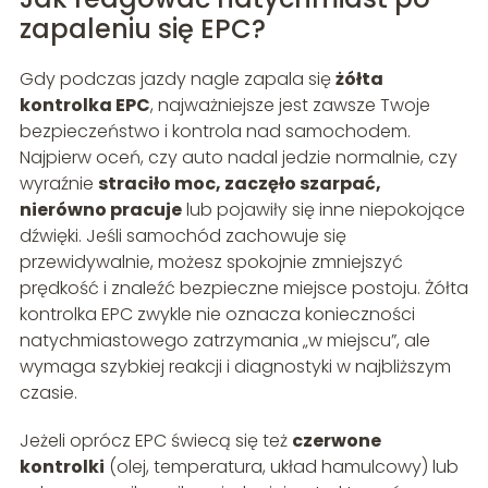
zapaleniu się EPC?
Gdy podczas jazdy nagle zapala się
żółta
kontrolka EPC
, najważniejsze jest zawsze Twoje
bezpieczeństwo i kontrola nad samochodem.
Najpierw oceń, czy auto nadal jedzie normalnie, czy
wyraźnie
straciło moc, zaczęło szarpać,
nierówno pracuje
lub pojawiły się inne niepokojące
dźwięki. Jeśli samochód zachowuje się
przewidywalnie, możesz spokojnie zmniejszyć
prędkość i znaleźć bezpieczne miejsce postoju. Żółta
kontrolka EPC zwykle nie oznacza konieczności
natychmiastowego zatrzymania „w miejscu”, ale
wymaga szybkiej reakcji i diagnostyki w najbliższym
czasie.
Jeżeli oprócz EPC świecą się też
czerwone
kontrolki
(olej, temperatura, układ hamulcowy) lub