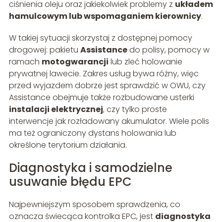
ciśnienia oleju oraz jakiekolwiek problemy z
układem
hamulcowym lub wspomaganiem kierownicy
.
W takiej sytuacji skorzystaj z dostępnej pomocy
drogowej: pakietu
Assistance
do polisy, pomocy w
ramach
motogwarancji
lub zleć holowanie
prywatnej lawecie. Zakres usług bywa różny, więc
przed wyjazdem dobrze jest sprawdzić w OWU, czy
Assistance obejmuje także rozbudowane usterki
instalacji elektrycznej
, czy tylko proste
interwencje jak rozładowany akumulator. Wiele polis
ma też ograniczony dystans holowania lub
określone terytorium działania.
Diagnostyka i samodzielne
usuwanie błędu EPC
Najpewniejszym sposobem sprawdzenia, co
oznacza świecąca kontrolka EPC, jest
diagnostyka