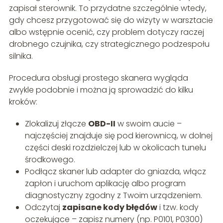
zapisał sterownik. To przydatne szczególnie wtedy,
gdy chcesz przygotować się do wizyty w warsztacie
albo wstępnie ocenić, czy problem dotyczy raczej
drobnego czujnika, czy strategicznego podzespołu
silnika.
Procedura obsługi prostego skanera wygląda
zwykle podobnie i można ją sprowadzić do kilku
kroków:
Zlokalizuj złącze
OBD-II
w swoim aucie –
najczęściej znajduje się pod kierownicą, w dolnej
części deski rozdzielczej lub w okolicach tunelu
środkowego.
Podłącz skaner lub adapter do gniazda, włącz
zapłon i uruchom aplikację albo program
diagnostyczny zgodny z Twoim urządzeniem.
Odczytaj
zapisane kody błędów
i tzw. kody
oczekujące – zapisz numery (np. P0101, P0300)