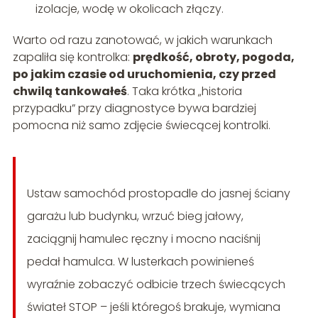
izolacje, wodę w okolicach złączy.
Warto od razu zanotować, w jakich warunkach
zapaliła się kontrolka:
prędkość, obroty, pogoda,
po jakim czasie od uruchomienia, czy przed
chwilą tankowałeś
. Taka krótka „historia
przypadku” przy diagnostyce bywa bardziej
pomocna niż samo zdjęcie świecącej kontrolki.
Ustaw samochód prostopadle do jasnej ściany
garażu lub budynku, wrzuć bieg jałowy,
zaciągnij hamulec ręczny i mocno naciśnij
pedał hamulca. W lusterkach powinieneś
wyraźnie zobaczyć odbicie trzech świecących
świateł STOP – jeśli któregoś brakuje, wymiana