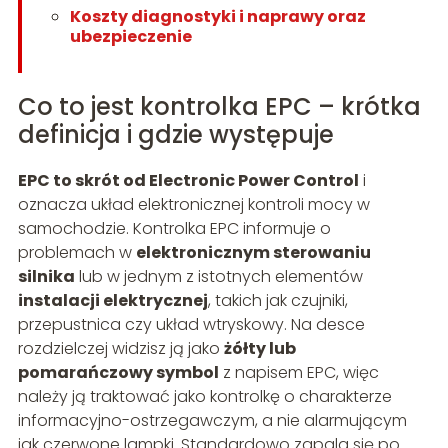
Koszty diagnostyki i naprawy oraz
ubezpieczenie
Co to jest kontrolka EPC – krótka
definicja i gdzie występuje
EPC to skrót od Electronic Power Control
i
oznacza układ elektronicznej kontroli mocy w
samochodzie. Kontrolka EPC informuje o
problemach w
elektronicznym sterowaniu
silnika
lub w jednym z istotnych elementów
instalacji elektrycznej
, takich jak czujniki,
przepustnica czy układ wtryskowy. Na desce
rozdzielczej widzisz ją jako
żółty lub
pomarańczowy symbol
z napisem EPC, więc
należy ją traktować jako kontrolkę o charakterze
informacyjno-ostrzegawczym, a nie alarmującym
jak czerwone lampki. Standardowo zapala się po