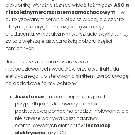
elektroniką. Wyraźne różnice widać też między
ASO a
niezależnym warsztatem samochodowym
– w
autoryzowanym serwisie płacisz więcej, ale często
otrzymujesz oryginalne części i gwarancję
producenta, w niezależnym warsztacie zwykle taniej,
za to z większą elastycznością doboru części
zamiennych.
Jeśli chcesz zminimalizować ryzyko
niespodziewanych wydatków przy awarii układu
elektrycznego lub sterowania silnikiem, zwróć uwagę
na dodatkowe formy ochrony:
Assistance
– może obejmować proste
przypadki jak rozładowany akumulator,
podstawową pomoc na drodze i holowanie, ale
nie zawsze pokrywa koszt naprawy
skomplikowanych elementów
instalacji
elektrycznej
czy ECU.