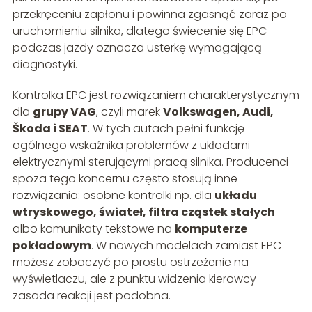
przekręceniu zapłonu i powinna zgasnąć zaraz po
uruchomieniu silnika, dlatego świecenie się EPC
podczas jazdy oznacza usterkę wymagającą
diagnostyki.
Kontrolka EPC jest rozwiązaniem charakterystycznym
dla
grupy VAG
, czyli marek
Volkswagen, Audi,
Škoda i SEAT
. W tych autach pełni funkcję
ogólnego wskaźnika problemów z układami
elektrycznymi sterującymi pracą silnika. Producenci
spoza tego koncernu często stosują inne
rozwiązania: osobne kontrolki np. dla
układu
wtryskowego, świateł, filtra cząstek stałych
albo komunikaty tekstowe na
komputerze
pokładowym
. W nowych modelach zamiast EPC
możesz zobaczyć po prostu ostrzeżenie na
wyświetlaczu, ale z punktu widzenia kierowcy
zasada reakcji jest podobna.