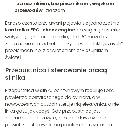
rozrusznikiem, bezpiecznikami, wiązkami
przewodów
i złączami.
Bardzo często przy awarii pojawia się jednocześnie
kontrolka EPC i check engine
, co sugeruje usterkę
wpływającą na pracę silnika, ale EPC może też
zapalać się samodzielnie przy „czysto elektrycznych”
problemach, np. z oświetleniem czy czujnikiem
świateł.
Przepustnica i sterowanie pracą
silnika
Przepustnica w silniku benzynowym reguluje ilość
powietrza dostarczanego do cylindra, a w
nowoczesnych autach steruje nią elektronika, a nie
linka gazu jak kiedyś. Gdy przepustnica jest
zabrudzona lub zużyta, zaburza dawkowanie
powietrza i sterownik ma problem z utrzymaniem