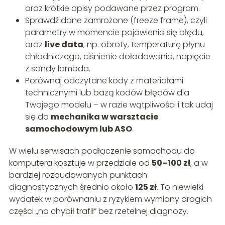
oraz krótkie opisy podawane przez program.
Sprawdź dane zamrożone (freeze frame), czyli
parametry w momencie pojawienia się błędu,
oraz
live data
, np. obroty, temperaturę płynu
chłodniczego, ciśnienie doładowania, napięcie
z sondy lambda.
Porównaj odczytane kody z materiałami
technicznymi lub bazą kodów błędów dla
Twojego modelu – w razie wątpliwości i tak udaj
się do
mechanika w warsztacie
samochodowym lub ASO
.
W wielu serwisach podłączenie samochodu do
komputera kosztuje w przedziale od
50–100 zł
, a w
bardziej rozbudowanych punktach
diagnostycznych średnio około
125 zł
. To niewielki
wydatek w porównaniu z ryzykiem wymiany drogich
części „na chybił trafił” bez rzetelnej diagnozy.