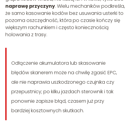
naprawę przyczyny
. Wielu mechaników podkreśla,
że samo kasowanie kodów bez usuwania usterki to
pozorna oszczędność, która po czasie kończy się
większym rachunkiem i często koniecznością
holowania z trasy.
Odłączenie akumulatora lub skasowanie
błędów skanerem może na chwilę zgasić EPC,
ale nie naprawia uszkodzonego czujnika czy
przepustnicy; po kilku jazdach sterownik i tak
ponownie zapisze błąd, czasem już przy
bardziej kosztownych skutkach.