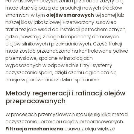
Po właściwym oczyszczeniu i przeróbce zużyty olej
może stać się bazą do produkcji nowych środków
smarnych, w tym
olejów smarowych
tej samej lub
niższej klasy jakościowej. Przetworzony surowiec
trafia też jako wsad do instalacji petrochemicznych,
gdzie powstają z niego komponenty do nowych
olejów silnikowych i przekładniowych. Część frakcji
może zostać przeznaczona na kontrolowane paliwo
przemysłowe, spalane w instalacjach
wyposażonych w odpowiednie filtry i systemy
oczyszczania spalin, dzięki czemu ogranicza się
emisje w porównaniu z dzikim spalaniem.
Metody regeneracji i rafinacji olejów
przepracowanych
W procesach przemysłowych stosuje się kilka metod
oczyszczania i przerobu olejów przepracowanych.
Filtracja mechaniczna
usuwa z oleju większe