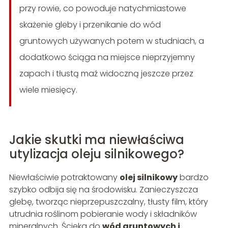
przy rowie, co powoduje natychmiastowe
skażenie gleby i przenikanie do wód
gruntowych używanych potem w studniach, a
dodatkowo ściąga na miejsce nieprzyjemny
zapach i tłustą maź widoczną jeszcze przez
wiele miesięcy.
Jakie skutki ma niewłaściwa
utylizacja oleju silnikowego?
Niewłaściwie potraktowany
olej silnikowy
bardzo
szybko odbija się na środowisku. Zanieczyszcza
glebę, tworząc nieprzepuszczalny, tłusty film, który
utrudnia roślinom pobieranie wody i składników
mineralnych. Ścieka do
wód gruntowych i