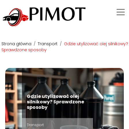
Strona główna
/
Transport
/
Gdzie utylizować olej silnikowy?
Sprawdzone sposoby
Gdzie utylizować olej
silnikowy? Sprawdzone
sposoby
Transport