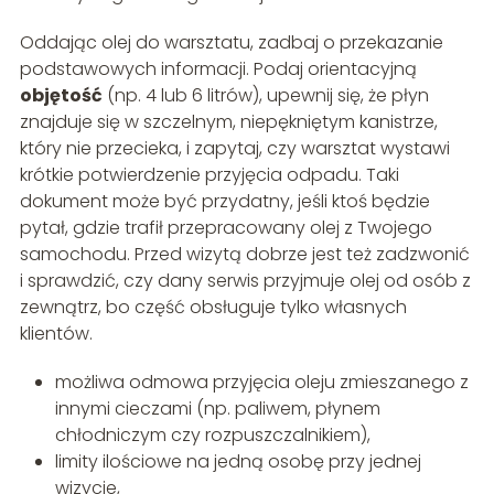
Oddając olej do warsztatu, zadbaj o przekazanie
podstawowych informacji. Podaj orientacyjną
objętość
(np. 4 lub 6 litrów), upewnij się, że płyn
znajduje się w szczelnym, niepękniętym kanistrze,
który nie przecieka, i zapytaj, czy warsztat wystawi
krótkie potwierdzenie przyjęcia odpadu. Taki
dokument może być przydatny, jeśli ktoś będzie
pytał, gdzie trafił przepracowany olej z Twojego
samochodu. Przed wizytą dobrze jest też zadzwonić
i sprawdzić, czy dany serwis przyjmuje olej od osób z
zewnątrz, bo część obsługuje tylko własnych
klientów.
możliwa odmowa przyjęcia oleju zmieszanego z
innymi cieczami (np. paliwem, płynem
chłodniczym czy rozpuszczalnikiem),
limity ilościowe na jedną osobę przy jednej
wizycie,