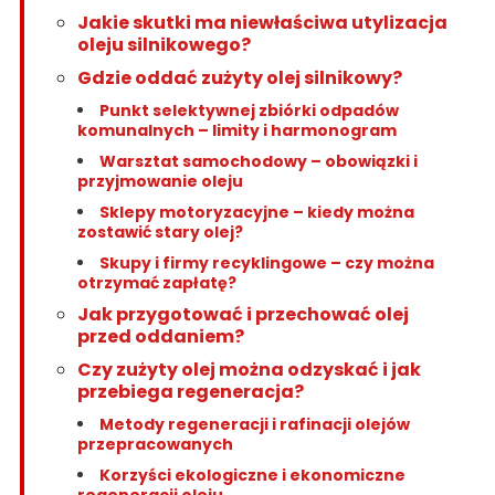
Jakie skutki ma niewłaściwa utylizacja
oleju silnikowego?
Gdzie oddać zużyty olej silnikowy?
Punkt selektywnej zbiórki odpadów
komunalnych – limity i harmonogram
Warsztat samochodowy – obowiązki i
przyjmowanie oleju
Sklepy motoryzacyjne – kiedy można
zostawić stary olej?
Skupy i firmy recyklingowe – czy można
otrzymać zapłatę?
Jak przygotować i przechować olej
przed oddaniem?
Czy zużyty olej można odzyskać i jak
przebiega regeneracja?
Metody regeneracji i rafinacji olejów
przepracowanych
Korzyści ekologiczne i ekonomiczne