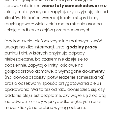
sprawdź okoliczne
warsztaty samochodowe
oraz
sklepy motoryzacyjne i zapytaj, czy przyjmują olej od
klientów. Na końcu wyszukaj lokalne skupy i firmy
recyklingowe – wiele z nich ma na stronie osobną
sekcję o odbiorze olejów przepracowanych.
Przy kontakcie telefonicznym lub mailowym zwróć
uwagę na kilka informacji. Ustal
godziny pracy
punktu i dni, w których przyjmują odpady
niebezpieczne, bo czasem nie dzieje się to
codziennie. Zapytaj o limity ilościowe na
gospodarstwo domowe, o wymagane dokumenty
(np. dowód osobisty, potwierdzenie zamieszkania)
oraz o oczekiwany sposób przygotowania oleju i
opakowania. Warto też od razu dowiedzieć się, czy
oddanie oleju jest bezpłatne, czy wiąże się z opłatą,
lub odwrotnie – czy w przypadku większych ilości
możesz liczyć na drobne wynagrodzenie.