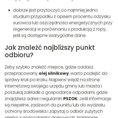
dobrze jest przytoczyć co najmniej jedno
studium przypadku z opisem procentu odzysku
surowca lub oszczędności energetycznych przy
regeneracji w porównaniu z produkcją z ropy,
jeśli są dostępne wiarygodne dane.
Jak znaleźć najbliższy punkt
odbioru?
Żeby szybko znaleźć miejsce, gdzie oddasz
przepracowany
olej silnikowy
, warto podejść do
sprawy krok po kroku. Najpierw wejdź na stronę
internetową swojego urzędu gminy lub miasta i
poszukaj zakładki o gospodarce odpadami, gdzie
znajdziesz adres i regulamin
PSZOK
. Jeśli informacje
są niepełne, zadzwoń do punktu lub do wydziału
ochrony środowiska i zapytaj o odbiór zużytych
olejów z gospodarstw domowych. Następnie