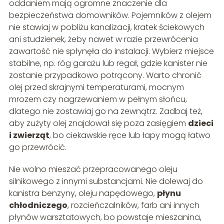
oddaniem mają ogromne znaczenie dla
bezpieczeństwa domowników. Pojemników z olejem
nie stawiaj w pobliżu kanalizacji, kratek ściekowych
ani studzienek, żeby nawet w razie przewrócenia
zawartość nie spłynęła do instalacji. Wybierz miejsce
stabilne, np. róg garażu lub regał, gdzie kanister nie
zostanie przypadkowo potrącony. Warto chronić
olej przed skrajnymi temperaturami, mocnym
mrozem czy nagrzewaniem w pełnym słońcu,
dlatego nie zostawiaj go na zewnątrz. Zadbaj też,
aby zużyty olej znajdował się poza zasięgiem
dzieci
i zwierząt
, bo ciekawskie ręce lub łapy mogą łatwo
go przewrócić.
Nie wolno mieszać przepracowanego oleju
silnikowego z innymi substancjami. Nie dolewaj do
kanistra benzyny, oleju napędowego,
płynu
chłodniczego
, rozcieńczalników, farb ani innych
płynów warsztatowych, bo powstaje mieszanina,