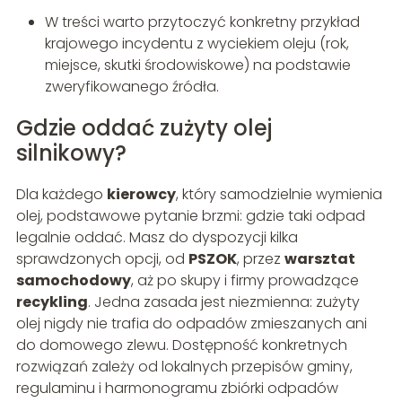
W treści warto przytoczyć konkretny przykład
krajowego incydentu z wyciekiem oleju (rok,
miejsce, skutki środowiskowe) na podstawie
zweryfikowanego źródła.
Gdzie oddać zużyty olej
silnikowy?
Dla każdego
kierowcy
, który samodzielnie wymienia
olej, podstawowe pytanie brzmi: gdzie taki odpad
legalnie oddać. Masz do dyspozycji kilka
sprawdzonych opcji, od
PSZOK
, przez
warsztat
samochodowy
, aż po skupy i firmy prowadzące
recykling
. Jedna zasada jest niezmienna: zużyty
olej nigdy nie trafia do odpadów zmieszanych ani
do domowego zlewu. Dostępność konkretnych
rozwiązań zależy od lokalnych przepisów gminy,
regulaminu i harmonogramu zbiórki odpadów