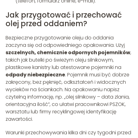
(telefon, formularz online, e-mail).
Jak przygotować i przechować
olej przed oddaniem?
Bezpieczne przygotowanie oleju do oddania
zaczyna się od odpowiedniego opakowania. Użyj
szczelnych, chemicznie odpornych pojemników
,
takich jak butelki po świeżym oleju silnikowym,
plastikowe kanistry lub atestowane pojemniki na
odpady niebezpieczne
. Pojemnik musi być dobrze
zakręcony, bez pęknięć, odkształceń i widocznych
wycieków na ściankach. Na opakowaniu napisz
czytelną informację, np. „olej silnikowy – data zlania,
orientacyjna ilość”, co ułatwi pracownikowi PSZOK,
warsztatu lub firmy recyklingowej identyfikację
zawartości.
Warunki przechowywania kilka dni czy tygodni przed