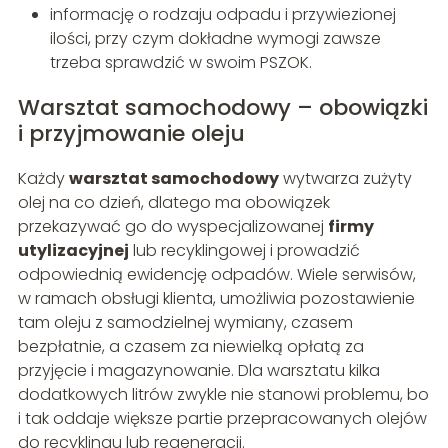
informację o rodzaju odpadu i przywiezionej
ilości, przy czym dokładne wymogi zawsze
trzeba sprawdzić w swoim PSZOK.
Warsztat samochodowy – obowiązki
i przyjmowanie oleju
Każdy
warsztat samochodowy
wytwarza zużyty
olej na co dzień, dlatego ma obowiązek
przekazywać go do wyspecjalizowanej
firmy
utylizacyjnej
lub recyklingowej i prowadzić
odpowiednią ewidencję odpadów. Wiele serwisów,
w ramach obsługi klienta, umożliwia pozostawienie
tam oleju z samodzielnej wymiany, czasem
bezpłatnie, a czasem za niewielką opłatą za
przyjęcie i magazynowanie. Dla warsztatu kilka
dodatkowych litrów zwykle nie stanowi problemu, bo
i tak oddaje większe partie przepracowanych olejów
do recyklingu lub regeneracji.