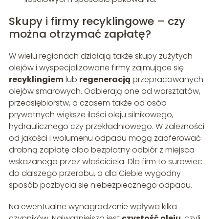
Skupy i firmy recyklingowe – czy
można otrzymać zapłatę?
W wielu regionach działają także skupy zużytych
olejów i wyspecjalizowane firmy zajmujące się
recyklingiem
lub
regeneracją
przepracowanych
olejów smarowych. Odbierają one od warsztatów,
przedsiębiorstw, a czasem także od osób
prywatnych większe ilości oleju silnikowego,
hydraulicznego czy przekładniowego. W zależności
od jakości i wolumenu odpadu mogą zaoferować
drobną zapłatę albo bezpłatny odbiór z miejsca
wskazanego przez właściciela. Dla firm to surowiec
do dalszego przerobu, a dla Ciebie wygodny
sposób pozbycia się niebezpiecznego odpadu.
Na ewentualne wynagrodzenie wpływa kilka
czynników. Najważniejsza jest
czystość oleju
, czyli