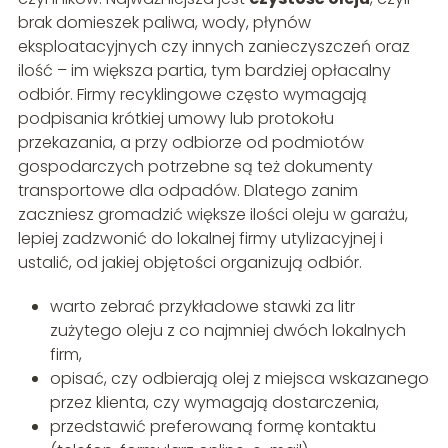
brak domieszek paliwa, wody, płynów
eksploatacyjnych czy innych zanieczyszczeń oraz
ilość – im większa partia, tym bardziej opłacalny
odbiór. Firmy recyklingowe często wymagają
podpisania krótkiej umowy lub protokołu
przekazania, a przy odbiorze od podmiotów
gospodarczych potrzebne są też dokumenty
transportowe dla odpadów. Dlatego zanim
zaczniesz gromadzić większe ilości oleju w garażu,
lepiej zadzwonić do lokalnej firmy utylizacyjnej i
ustalić, od jakiej objętości organizują odbiór.
warto zebrać przykładowe stawki za litr
zużytego oleju z co najmniej dwóch lokalnych
firm,
opisać, czy odbierają olej z miejsca wskazanego
przez klienta, czy wymagają dostarczenia,
przedstawić preferowaną formę kontaktu