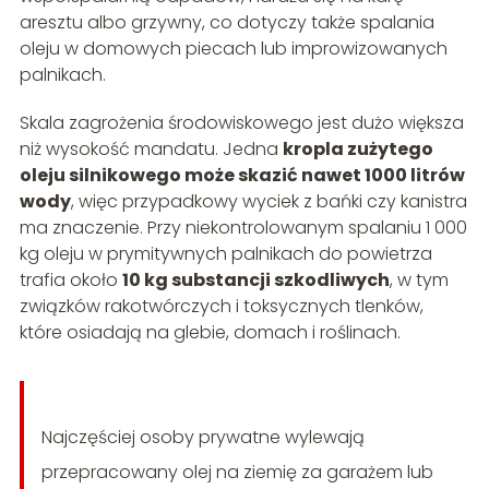
aresztu albo grzywny, co dotyczy także spalania
oleju w domowych piecach lub improwizowanych
palnikach.
Skala zagrożenia środowiskowego jest dużo większa
niż wysokość mandatu. Jedna
kropla zużytego
oleju silnikowego może skazić nawet 1000 litrów
wody
, więc przypadkowy wyciek z bańki czy kanistra
ma znaczenie. Przy niekontrolowanym spalaniu 1 000
kg oleju w prymitywnych palnikach do powietrza
trafia około
10 kg substancji szkodliwych
, w tym
związków rakotwórczych i toksycznych tlenków,
które osiadają na glebie, domach i roślinach.
Najczęściej osoby prywatne wylewają
przepracowany olej na ziemię za garażem lub