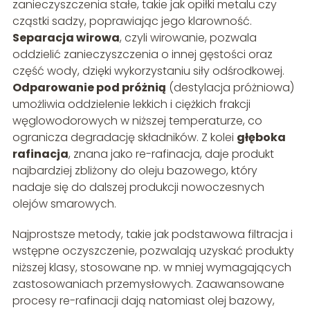
zanieczyszczenia stałe, takie jak opiłki metalu czy
cząstki sadzy, poprawiając jego klarowność.
Separacja wirowa
, czyli wirowanie, pozwala
oddzielić zanieczyszczenia o innej gęstości oraz
część wody, dzięki wykorzystaniu siły odśrodkowej.
Odparowanie pod próżnią
(destylacja próżniowa)
umożliwia oddzielenie lekkich i ciężkich frakcji
węglowodorowych w niższej temperaturze, co
ogranicza degradację składników. Z kolei
głęboka
rafinacja
, znana jako re-rafinacja, daje produkt
najbardziej zbliżony do oleju bazowego, który
nadaje się do dalszej produkcji nowoczesnych
olejów smarowych.
Najprostsze metody, takie jak podstawowa filtracja i
wstępne oczyszczenie, pozwalają uzyskać produkty
niższej klasy, stosowane np. w mniej wymagających
zastosowaniach przemysłowych. Zaawansowane
procesy re-rafinacji dają natomiast olej bazowy,