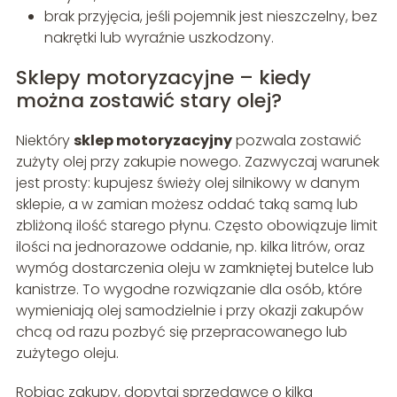
brak przyjęcia, jeśli pojemnik jest nieszczelny, bez
nakrętki lub wyraźnie uszkodzony.
Sklepy motoryzacyjne – kiedy
można zostawić stary olej?
Niektóry
sklep motoryzacyjny
pozwala zostawić
zużyty olej przy zakupie nowego. Zazwyczaj warunek
jest prosty: kupujesz świeży olej silnikowy w danym
sklepie, a w zamian możesz oddać taką samą lub
zbliżoną ilość starego płynu. Często obowiązuje limit
ilości na jednorazowe oddanie, np. kilka litrów, oraz
wymóg dostarczenia oleju w zamkniętej butelce lub
kanistrze. To wygodne rozwiązanie dla osób, które
wymieniają olej samodzielnie i przy okazji zakupów
chcą od razu pozbyć się przepracowanego lub
zużytego oleju.
Robiąc zakupy, dopytaj sprzedawcę o kilka