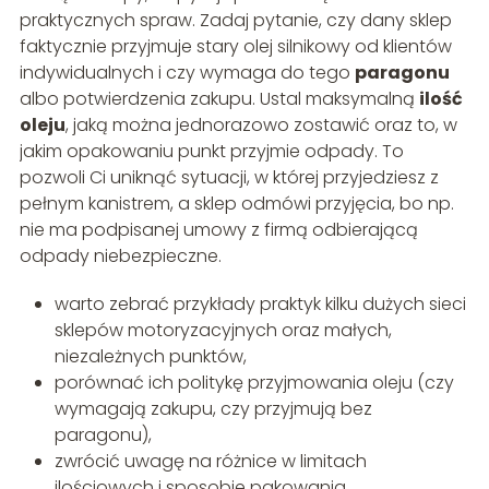
praktycznych spraw. Zadaj pytanie, czy dany sklep
faktycznie przyjmuje stary olej silnikowy od klientów
indywidualnych i czy wymaga do tego
paragonu
albo potwierdzenia zakupu. Ustal maksymalną
ilość
oleju
, jaką można jednorazowo zostawić oraz to, w
jakim opakowaniu punkt przyjmie odpady. To
pozwoli Ci uniknąć sytuacji, w której przyjedziesz z
pełnym kanistrem, a sklep odmówi przyjęcia, bo np.
nie ma podpisanej umowy z firmą odbierającą
odpady niebezpieczne.
warto zebrać przykłady praktyk kilku dużych sieci
sklepów motoryzacyjnych oraz małych,
niezależnych punktów,
porównać ich politykę przyjmowania oleju (czy
wymagają zakupu, czy przyjmują bez
paragonu),
zwrócić uwagę na różnice w limitach
ilościowych i sposobie pakowania.