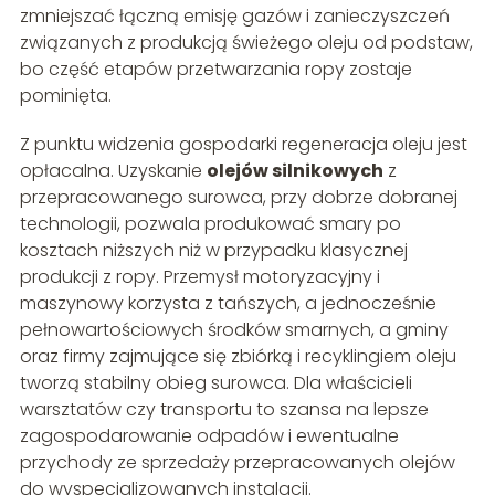
zmniejszać łączną emisję gazów i zanieczyszczeń
związanych z produkcją świeżego oleju od podstaw,
bo część etapów przetwarzania ropy zostaje
pominięta.
Z punktu widzenia gospodarki regeneracja oleju jest
opłacalna. Uzyskanie
olejów silnikowych
z
przepracowanego surowca, przy dobrze dobranej
technologii, pozwala produkować smary po
kosztach niższych niż w przypadku klasycznej
produkcji z ropy. Przemysł motoryzacyjny i
maszynowy korzysta z tańszych, a jednocześnie
pełnowartościowych środków smarnych, a gminy
oraz firmy zajmujące się zbiórką i recyklingiem oleju
tworzą stabilny obieg surowca. Dla właścicieli
warsztatów czy transportu to szansa na lepsze
zagospodarowanie odpadów i ewentualne
przychody ze sprzedaży przepracowanych olejów
do wyspecjalizowanych instalacji.