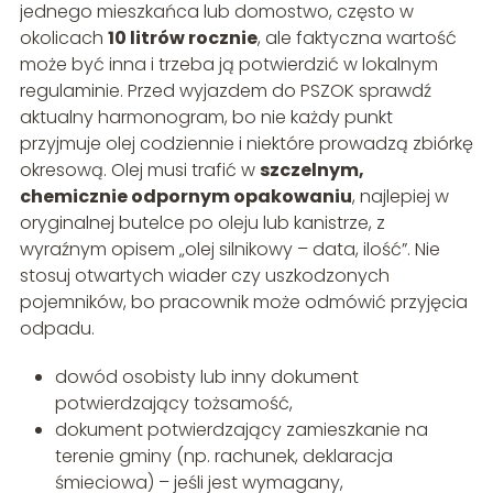
jednego mieszkańca lub domostwo, często w
okolicach
10 litrów rocznie
, ale faktyczna wartość
może być inna i trzeba ją potwierdzić w lokalnym
regulaminie. Przed wyjazdem do PSZOK sprawdź
aktualny harmonogram, bo nie każdy punkt
przyjmuje olej codziennie i niektóre prowadzą zbiórkę
okresową. Olej musi trafić w
szczelnym,
chemicznie odpornym opakowaniu
, najlepiej w
oryginalnej butelce po oleju lub kanistrze, z
wyraźnym opisem „olej silnikowy – data, ilość”. Nie
stosuj otwartych wiader czy uszkodzonych
pojemników, bo pracownik może odmówić przyjęcia
odpadu.
dowód osobisty lub inny dokument
potwierdzający tożsamość,
dokument potwierdzający zamieszkanie na
terenie gminy (np. rachunek, deklaracja
śmieciowa) – jeśli jest wymagany,