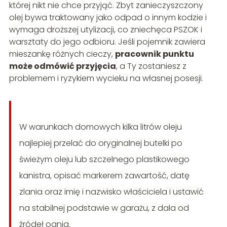
której nikt nie chce przyjąć. Zbyt zanieczyszczony
olej bywa traktowany jako odpad o innym kodzie i
wymaga droższej utylizacji, co zniechęca PSZOK i
warsztaty do jego odbioru. Jeśli pojemnik zawiera
mieszankę różnych cieczy,
pracownik punktu
może odmówić przyjęcia
, a Ty zostaniesz z
problemem i ryzykiem wycieku na własnej posesji.
W warunkach domowych kilka litrów oleju
najlepiej przelać do oryginalnej butelki po
świeżym oleju lub szczelnego plastikowego
kanistra, opisać markerem zawartość, datę
zlania oraz imię i nazwisko właściciela i ustawić
na stabilnej podstawie w garażu, z dala od
źródeł ognia.