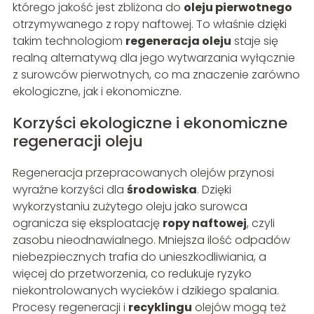
którego jakość jest zbliżona do
oleju pierwotnego
otrzymywanego z ropy naftowej. To właśnie dzięki
takim technologiom
regeneracja oleju
staje się
realną alternatywą dla jego wytwarzania wyłącznie
z surowców pierwotnych, co ma znaczenie zarówno
ekologiczne, jak i ekonomiczne.
Korzyści ekologiczne i ekonomiczne
regeneracji oleju
Regeneracja przepracowanych olejów przynosi
wyraźne korzyści dla
środowiska
. Dzięki
wykorzystaniu zużytego oleju jako surowca
ogranicza się eksploatację
ropy naftowej
, czyli
zasobu nieodnawialnego. Mniejsza ilość odpadów
niebezpiecznych trafia do unieszkodliwiania, a
więcej do przetworzenia, co redukuje ryzyko
niekontrolowanych wycieków i dzikiego spalania.
Procesy regeneracji i
recyklingu
olejów mogą też