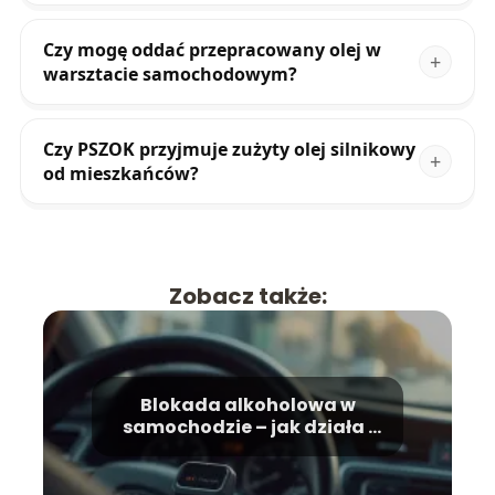
Czy mogę oddać przepracowany olej w
warsztacie samochodowym?
Czy PSZOK przyjmuje zużyty olej silnikowy
od mieszkańców?
Zobacz także:
Blokada alkoholowa w
samochodzie – jak działa i
czy warto?