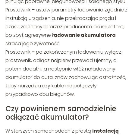
pilnując poprawnej biegunowości i solidnego styku.
Prostownik – ustaw parametry ładowania zgodnie z
instrukcją urządzenia, nie przekraczając prądu i
czasu zalecanych przez producenta akumulatora,
bo zbyt agresywne
ładowanie akumulatora
skraca jego żywotność.
Prostownik – po zakończonym ładowaniu wyłącz
prostownik, odłącz najpierw przewód ujemny, a
potem dodatni, a następnie włóż naładowany
akumulator do auta, znów zachowując ostrożność,
żeby narzędzia czy kable nie połączyły
przypadkowo obu biegunów.
Czy powinienem samodzielnie
odłączać akumulator?
W starszych samochodach z prostą
instalacją