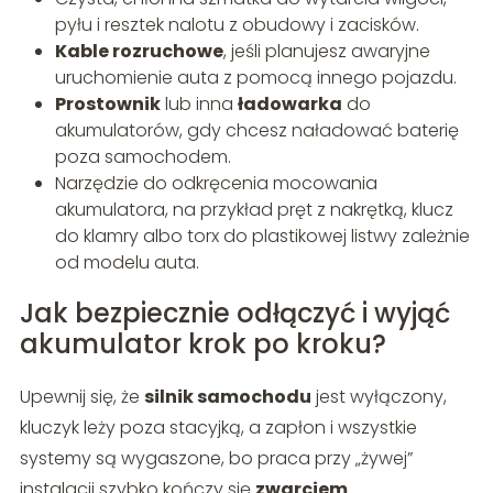
pyłu i resztek nalotu z obudowy i zacisków.
Kable rozruchowe
, jeśli planujesz awaryjne
uruchomienie auta z pomocą innego pojazdu.
Prostownik
lub inna
ładowarka
do
akumulatorów, gdy chcesz naładować baterię
poza samochodem.
Narzędzie do odkręcenia mocowania
akumulatora, na przykład pręt z nakrętką, klucz
do klamry albo torx do plastikowej listwy zależnie
od modelu auta.
Jak bezpiecznie odłączyć i wyjąć
akumulator krok po kroku?
Upewnij się, że
silnik samochodu
jest wyłączony,
kluczyk leży poza stacyjką, a zapłon i wszystkie
systemy są wygaszone, bo praca przy „żywej”
instalacji szybko kończy się
zwarciem
.