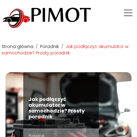
Strona główna
/
Poradnik
/
Jak podłączyć akumulator w
samochodzie? Prosty poradnik
Jak podłączyć
akumulator w
samochodzie? Prosty
poradnik
Poradnik