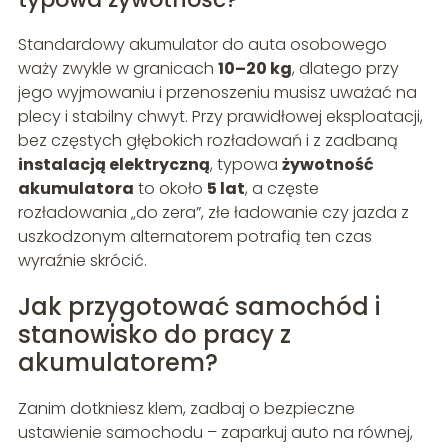
Standardowy akumulator do auta osobowego
waży zwykle w granicach
10–20 kg
, dlatego przy
jego wyjmowaniu i przenoszeniu musisz uważać na
plecy i stabilny chwyt. Przy prawidłowej eksploatacji,
bez częstych głębokich rozładowań i z zadbaną
instalacją elektryczną
, typowa
żywotność
akumulatora
to około
5 lat
, a częste
rozładowania „do zera”, złe ładowanie czy jazda z
uszkodzonym alternatorem potrafią ten czas
wyraźnie skrócić.
Jak przygotować samochód i
stanowisko do pracy z
akumulatorem?
Zanim dotkniesz klem, zadbaj o bezpieczne
ustawienie samochodu – zaparkuj auto na równej,