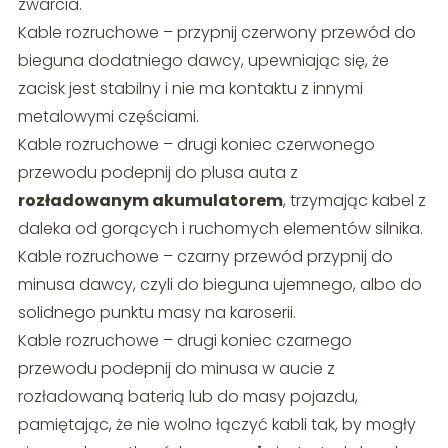
zwarcia.
Kable rozruchowe – przypnij czerwony przewód do
bieguna dodatniego dawcy, upewniając się, że
zacisk jest stabilny i nie ma kontaktu z innymi
metalowymi częściami.
Kable rozruchowe – drugi koniec czerwonego
przewodu podepnij do plusa auta z
rozładowanym akumulatorem
, trzymając kabel z
daleka od gorących i ruchomych elementów silnika.
Kable rozruchowe – czarny przewód przypnij do
minusa dawcy, czyli do bieguna ujemnego, albo do
solidnego punktu masy na karoserii.
Kable rozruchowe – drugi koniec czarnego
przewodu podepnij do minusa w aucie z
rozładowaną baterią lub do masy pojazdu,
pamiętając, że nie wolno łączyć kabli tak, by mogły