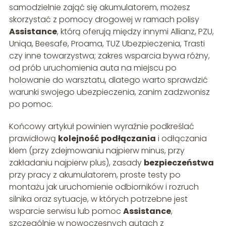
samodzielnie zająć się akumulatorem, możesz
skorzystać z pomocy drogowej w ramach polisy
Assistance
, którą oferują między innymi Allianz, PZU,
Uniqa, Beesafe, Proama, TUZ Ubezpieczenia, Trasti
czy inne towarzystwa; zakres wsparcia bywa różny,
od prób uruchomienia auta na miejscu po
holowanie do warsztatu, dlatego warto sprawdzić
warunki swojego ubezpieczenia, zanim zadzwonisz
po pomoc.
Końcowy artykuł powinien wyraźnie podkreślać
prawidłową
kolejność podłączania
i odłączania
klem (przy zdejmowaniu najpierw minus, przy
zakładaniu najpierw plus), zasady
bezpieczeństwa
przy pracy z akumulatorem, proste testy po
montażu jak uruchomienie odbiorników i rozruch
silnika oraz sytuacje, w których potrzebne jest
wsparcie serwisu lub pomoc
Assistance
,
szczególnie w nowoczesnych autach z