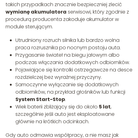
takich przypadkach znacznie bezpieczniej zlecić
wymianę akumulatora
serwisowi, który zgodnie z
procedurą producenta zakoduje akumulator w
module sterującym.
Utrudniony rozruch silnika lub bardzo wolna
praca rozrusznika po nocnym postoju auta.
Przygasanie świateł na biegu jałowym albo
podczas włączania dodatkowych odbiorników.
Pojawiające się kontrolki ostrzegawcze na desce
rozdzielczej bez wyraźnej przyczyny.
Samoczynne wyłączanie się dodatkowych
odbiorników, na przykład głośników lub funkcji
System Start-Stop
.
Wiek baterii zbliżający się do około
5 lat
,
szczególnie jeśli auto jest eksploatowane
głównie na krótkich odcinkach.
Gdy auto odmawia współpracy, a nie masz jak