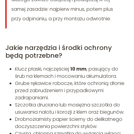
samej zasadzie: najpierw minus, potem plus
przy odpinaniu, a przy montażu odwrotnie.
Jakie narzędzia i środki ochrony
będą potrzebne?
Klucz płaski, najczęściej
10 mm
, pasujący do
śrub na klemach i mocowaniu akumulatora.
Grube rękawice robocze, które ochronią dłonie
przed zabrudzeniem i przypadkowymi
zadrapaniami.
Szczotka druciana lub mosiężna szczotka do
usuwania nalotu i korozji z klem oraz biegunów.
Drobnoziarnisty papier ścierny do delikatnego
doczyszczenia powierzchni styków.
Czysta, chłonna szmatka do wytarcia wilgoci,