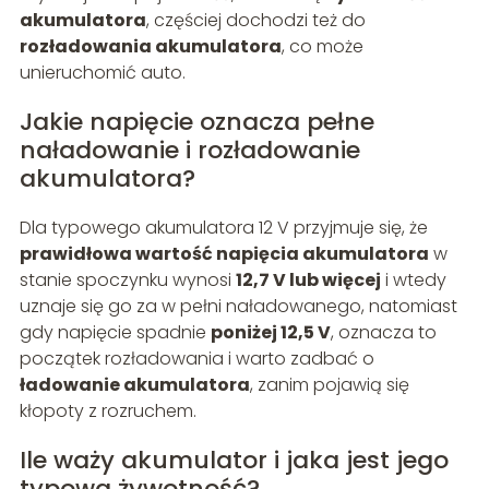
akumulatora
, częściej dochodzi też do
rozładowania akumulatora
, co może
unieruchomić auto.
Jakie napięcie oznacza pełne
naładowanie i rozładowanie
akumulatora?
Dla typowego akumulatora 12 V przyjmuje się, że
prawidłowa wartość napięcia akumulatora
w
stanie spoczynku wynosi
12,7 V lub więcej
i wtedy
uznaje się go za w pełni naładowanego, natomiast
gdy napięcie spadnie
poniżej 12,5 V
, oznacza to
początek rozładowania i warto zadbać o
ładowanie akumulatora
, zanim pojawią się
kłopoty z rozruchem.
Ile waży akumulator i jaka jest jego
typowa żywotność?