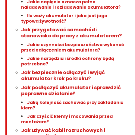
Jakie napięcie oznacza pełne
naładowanie i rozładowanie akumulatora?
Ile waży akumulator i jaka jest jego
typowa żywotność?
Jak przygotować samochód i
stanowisko do pracy z akumulatorem?
Jakie czynności bezpieczeństwa wykonać
przed odłączeniem akumulatora?
Jakie narzędzia i środki ochrony będą
potrzebne?
Jak bezpiecznie odłączyć i wyjąć
akumulator krok po kroku?
Jak podłączyć akumulator i sprawdzić
poprawne działanie?
Jaką kolejność zachować przy zakładaniu
klem?
Jak czyścić klemy i mocowania przed
montażem?
Jak używać kabli rozruchowych i