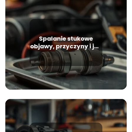
Spalanie stukowe
objawy, przyczyny i jak
je rozpoznać