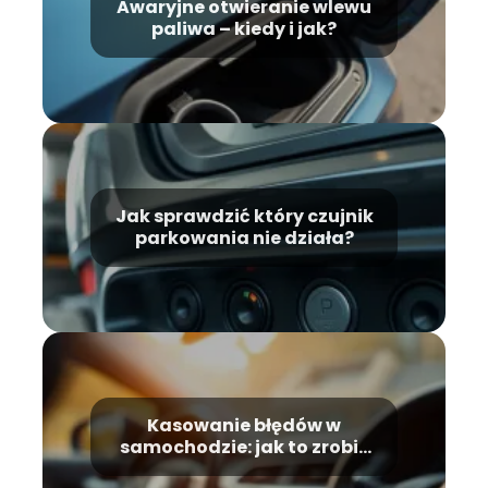
Awaryjne otwieranie wlewu
paliwa – kiedy i jak?
Jak sprawdzić który czujnik
parkowania nie działa?
Kasowanie błędów w
samochodzie: jak to zrobić
samodzielnie?