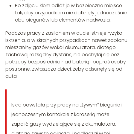
Po zdjęciu klem odłóż je w bezpieczne miejsce
tak, aby przypadkiem nie dotknęły jednocześnie
obu biegunów lub elementów nadwozia.
Podczas pracy z zasilaniem w aucie istnieje ryzyko
iskrzenia, a w skrajnych przypadkach nawet zapłonu
mieszaniny gazów wokół akumulatora, dlatego
zachowaj rozsądny dystans, nie pochylaj się bez
potrzeby bezpośrednio nad baterią i poproś osoby
postronne, zwłaszcza dzieci, żeby odsunęły się od
auta.
Iskra powstała przy pracy na „żywym” biegunie i
jednoczesnym kontakcie z karoserią może
zapalić gazy wydzielające się z akumulatora,
dlatego zawsze odłączaj i podłączaj w tej