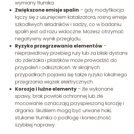
wymiany tłumika.
Zwiększone emisje spalin
– gdy modyfikacja
łączy się z usunięciem katalizatora, rosną emisje
szkodliwych składników i sadzy, co w badaniu
spalin jest od razu widoczne. Możesz otrzymać
negatywny wynik przeglądu.
Ryzyko przegrzewania elementów
–
nieprawidłowy przebieg rury lub za bliski dystans
do zderzaka i plastików może prowadzić do
przypaleń i odkształceń. W skrajnych
przypadkach pojawia się także ryzyko lokalnego
przegrzania wiązek elektrycznych.
Korozja i luźne elementy
– źle wykonane
spawy, brak powłoki ochronnej lub złe
mocowanie oznaczają przyspieszoną korozję i
drgania. Skutkiem mogą być urwane haki,
stukanie tłumika o podłogę i konieczność
szybkiej naprawy.