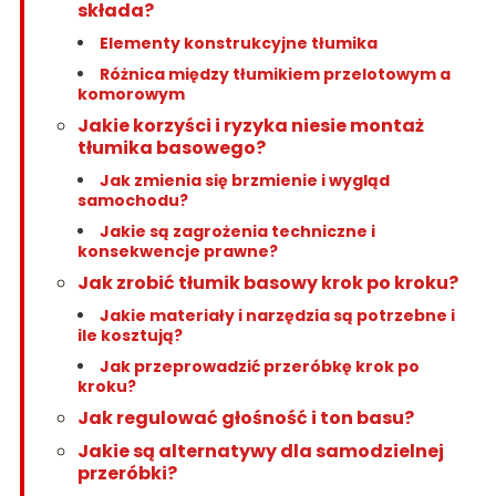
składa?
Elementy konstrukcyjne tłumika
Różnica między tłumikiem przelotowym a
komorowym
Jakie korzyści i ryzyka niesie montaż
tłumika basowego?
Jak zmienia się brzmienie i wygląd
samochodu?
Jakie są zagrożenia techniczne i
konsekwencje prawne?
Jak zrobić tłumik basowy krok po kroku?
Jakie materiały i narzędzia są potrzebne i
ile kosztują?
Jak przeprowadzić przeróbkę krok po
kroku?
Jak regulować głośność i ton basu?
Jakie są alternatywy dla samodzielnej
przeróbki?