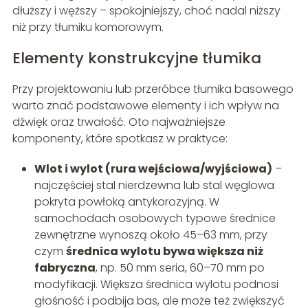
dłuższy i węższy – spokojniejszy, choć nadal niższy
niż przy tłumiku komorowym.
Elementy konstrukcyjne tłumika
Przy projektowaniu lub przeróbce tłumika basowego
warto znać podstawowe elementy i ich wpływ na
dźwięk oraz trwałość. Oto najważniejsze
komponenty, które spotkasz w praktyce:
Wlot i wylot (rura wejściowa/wyjściowa)
–
najczęściej stal nierdzewna lub stal węglowa
pokryta powłoką antykorozyjną. W
samochodach osobowych typowe średnice
zewnętrzne wynoszą około 45–63 mm, przy
czym
średnica wylotu bywa większa niż
fabryczna
, np. 50 mm seria, 60–70 mm po
modyfikacji. Większa średnica wylotu podnosi
głośność i podbija bas, ale może też zwiększyć