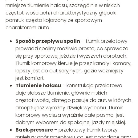
mniejsze tłumienie hałasu, szczególnie w niskich
częstotliwościach, i charakterystyczny głęboki
pomruk, często kojarzony ze sportowym
charakterem auta.
Sposób przepływu spalin
– tłumik przelotowy
prowadzi spaliny możliwie prosto, co sprawdza
się przy sportowej jeździe i wyższych obrotach.
Tłumik komorowy kieruje je przez kanały i komory,
lepszy jest do aut seryjnych, gdzie ważniejszy
jest komfort.
Tłumienie hałasu
– konstrukcja przelotowa
daje słabsze tłumienie, głównie niskich
częstotliwości, dlatego pasuje do aut, w których
akceptujesz wyraźny dźwięk wydechu. Tłumik
komorowy wycisza wyraźnie całe pasmo, jest
dobrym wyborem do spokojnej jazdy miejskiej.
Back‑pressure
– przelotowy tłumik tworzy
mniejszy opór przepływu, co jest pożądane przy