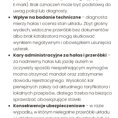
E‑mark). Brak oznaczeń może być podstawą do
uwag policji lub diagnosty.
Wpływ na badanie techniczne
– diagnosta
mierzy hałas i ocenia stan układu. Zbyt głośny
wydech, widoczne przeróbki bez dokumentów
albo brak katalizatora mogą skutkować
wynikiem negatywnym i obowiązkiem usunięcia
usterek.
Kary administracyjne za hałas i przeróbki
–
za nadmierny hałas lub jazdę autem w
oczywisty sposób niespełniającym wymogów
można otrzymać mandat oraz zatrzymanie
dowodu rejestracyjnego. Wysokość kar
pieniężnych zależy od aktualnego taryfikatora i
lokalnych przepisów, dlatego trzeba na bieżąco
sprawdzać obowiązujące stawki.
Konsekwencje ubezpieczeniowe
– w razie
wypadku, w którym nielegalne przeróbki układu