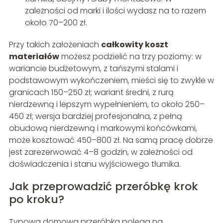
zależności od marki i ilości wydasz na to razem
około 70–200 zł.
Przy takich założeniach
całkowity koszt
materiałów
możesz podzielić na trzy poziomy: w
wariancie budżetowym, z tańszymi stalami i
podstawowym wykończeniem, mieści się to zwykle w
granicach 150–250 zł; wariant średni, z rurą
nierdzewną i lepszym wypełnieniem, to około 250–
450 zł; wersja bardziej profesjonalna, z pełną
obudową nierdzewną i markowymi końcówkami,
może kosztować 450–800 zł. Na samą pracę dobrze
jest zarezerwować 4–8 godzin, w zależności od
doświadczenia i stanu wyjściowego tłumika.
Jak przeprowadzić przeróbkę krok
po kroku?
Typowa domowa przeróbka polega na