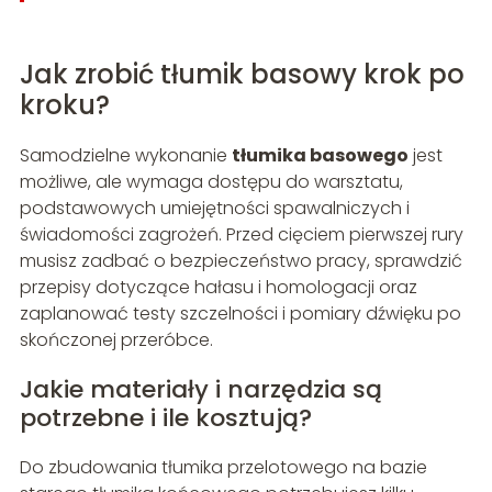
Jak zrobić tłumik basowy krok po
kroku?
Samodzielne wykonanie
tłumika basowego
jest
możliwe, ale wymaga dostępu do warsztatu,
podstawowych umiejętności spawalniczych i
świadomości zagrożeń. Przed cięciem pierwszej rury
musisz zadbać o bezpieczeństwo pracy, sprawdzić
przepisy dotyczące hałasu i homologacji oraz
zaplanować testy szczelności i pomiary dźwięku po
skończonej przeróbce.
Jakie materiały i narzędzia są
potrzebne i ile kosztują?
Do zbudowania tłumika przelotowego na bazie