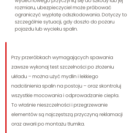
wydechowego przyczynią się do szkody lub jej
rozmiaru, ubezpieczyciel może próbować
ograniczyć wypłatę odszkodowania. Dotyczy to
szczególnie sytuacji, gdy doszło do pożaru
pojazdu lub wycieku spalin.
Przy przeróbkach wymagających spawania
zawsze wykonaj test szczelności po złożeniu
układu – można użyć mydlin i lekkiego
nadciśnienia spalin na postoju – oraz skontroluj
wszystkie mocowania i odprowadzanie ciepła.
To właśnie nieszczelności i przegrzewanie
elementów są najczęstszą przyczyną reklamacji
oraz awarii po montażu tłumika.