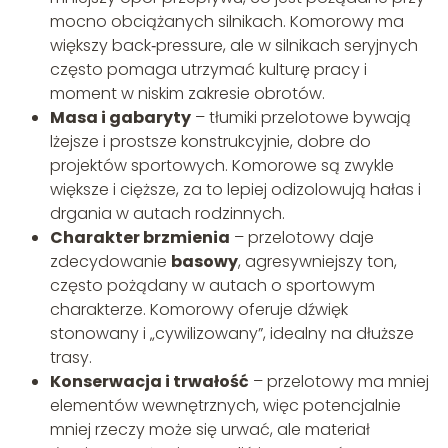
mocno obciążanych silnikach. Komorowy ma
większy back‑pressure, ale w silnikach seryjnych
często pomaga utrzymać kulturę pracy i
moment w niskim zakresie obrotów.
Masa i gabaryty
– tłumiki przelotowe bywają
lżejsze i prostsze konstrukcyjnie, dobre do
projektów sportowych. Komorowe są zwykle
większe i cięższe, za to lepiej odizolowują hałas i
drgania w autach rodzinnych.
Charakter brzmienia
– przelotowy daje
zdecydowanie
basowy
, agresywniejszy ton,
często pożądany w autach o sportowym
charakterze. Komorowy oferuje dźwięk
stonowany i „cywilizowany”, idealny na dłuższe
trasy.
Konserwacja i trwałość
– przelotowy ma mniej
elementów wewnętrznych, więc potencjalnie
mniej rzeczy może się urwać, ale materiał