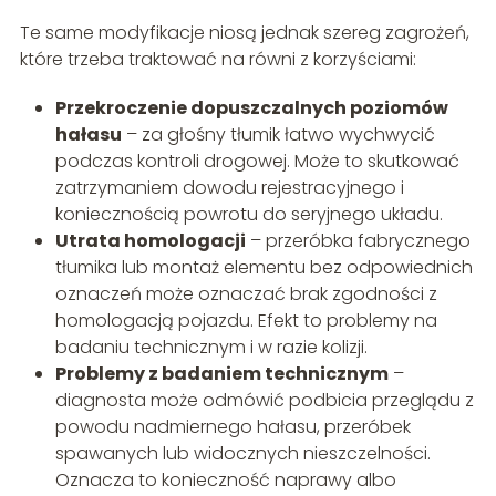
Te same modyfikacje niosą jednak szereg zagrożeń,
które trzeba traktować na równi z korzyściami:
Przekroczenie dopuszczalnych poziomów
hałasu
– za głośny tłumik łatwo wychwycić
podczas kontroli drogowej. Może to skutkować
zatrzymaniem dowodu rejestracyjnego i
koniecznością powrotu do seryjnego układu.
Utrata homologacji
– przeróbka fabrycznego
tłumika lub montaż elementu bez odpowiednich
oznaczeń może oznaczać brak zgodności z
homologacją pojazdu. Efekt to problemy na
badaniu technicznym i w razie kolizji.
Problemy z badaniem technicznym
–
diagnosta może odmówić podbicia przeglądu z
powodu nadmiernego hałasu, przeróbek
spawanych lub widocznych nieszczelności.
Oznacza to konieczność naprawy albo