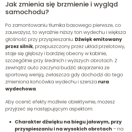
Jak zmienia się brzmienie i wygląd
samochodu?
Po zamontowaniu tłumika basowego pierwsze, co
zauważysz, to wyraźnie niższy ton wydechu i większa
głośność przy przyspieszaniu.
Dźwięk emitowany
przez silnik
, przepuszczony przez układ przelotowy,
staje się głębszy i bardziej obecny w kabinie,
szczególnie przy średnich i wyższych obrotach. Z
zewnątrz auto zaczyna budzić skojarzenia ze
sportową wersją, zwłaszcza gdy dochodzi do tego
zmieniona końcówka wydechu i szersza
rura
wydechowa
.
Aby ocenić efekty możliwie obiektywnie, możesz
przyjrzeć się następującym aspektom:
Charakter dźwięku na biegu jałowym, przy
przyspieszaniu i na wysokich obrotach
– na