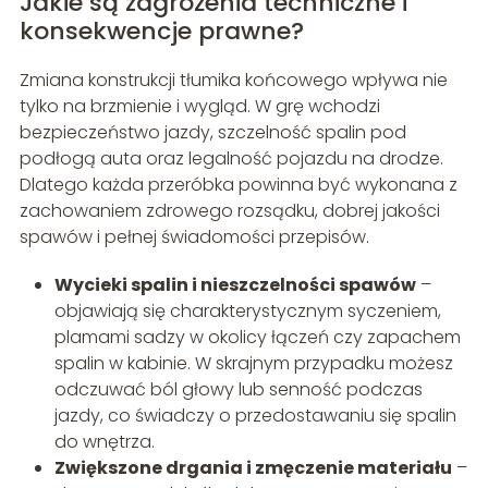
Jakie są zagrożenia techniczne i
konsekwencje prawne?
Zmiana konstrukcji tłumika końcowego wpływa nie
tylko na brzmienie i wygląd. W grę wchodzi
bezpieczeństwo jazdy, szczelność spalin pod
podłogą auta oraz legalność pojazdu na drodze.
Dlatego każda przeróbka powinna być wykonana z
zachowaniem zdrowego rozsądku, dobrej jakości
spawów i pełnej świadomości przepisów.
Wycieki spalin i nieszczelności spawów
–
objawiają się charakterystycznym syczeniem,
plamami sadzy w okolicy łączeń czy zapachem
spalin w kabinie. W skrajnym przypadku możesz
odczuwać ból głowy lub senność podczas
jazdy, co świadczy o przedostawaniu się spalin
do wnętrza.
Zwiększone drgania i zmęczenie materiału
–