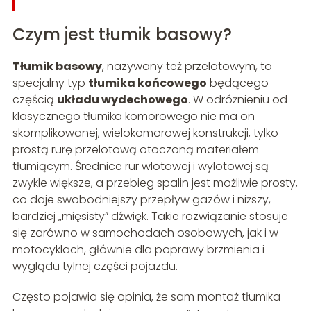
Czym jest tłumik basowy?
Tłumik basowy
, nazywany też przelotowym, to
specjalny typ
tłumika końcowego
będącego
częścią
układu wydechowego
. W odróżnieniu od
klasycznego tłumika komorowego nie ma on
skomplikowanej, wielokomorowej konstrukcji, tylko
prostą rurę przelotową otoczoną materiałem
tłumiącym. Średnice rur wlotowej i wylotowej są
zwykle większe, a przebieg spalin jest możliwie prosty,
co daje swobodniejszy przepływ gazów i niższy,
bardziej „mięsisty” dźwięk. Takie rozwiązanie stosuje
się zarówno w samochodach osobowych, jak i w
motocyklach, głównie dla poprawy brzmienia i
wyglądu tylnej części pojazdu.
Często pojawia się opinia, że sam montaż tłumika