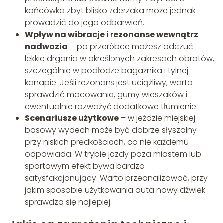
końcówka zbyt blisko zderzaka może jednak
prowadzić do jego odbarwień.
Wpływ na wibracje i rezonanse wewnątrz
nadwozia
– po przeróbce możesz odczuć
lekkie drgania w określonych zakresach obrotów,
szczególnie w podłodze bagażnika i tylnej
kanapie. Jeśli rezonans jest uciążliwy, warto
sprawdzić mocowania, gumy wieszaków i
ewentualnie rozważyć dodatkowe tłumienie.
Scenariusze użytkowe
– w jeździe miejskiej
basowy wydech może być dobrze słyszalny
przy niskich prędkościach, co nie każdemu
odpowiada. W trybie jazdy poza miastem lub
sportowym efekt bywa bardzo
satysfakcjonujący. Warto przeanalizować, przy
jakim sposobie użytkowania auta nowy dźwięk
sprawdza się najlepiej.