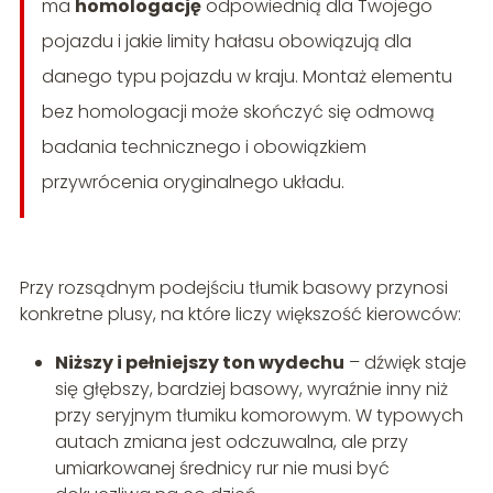
ma
homologację
odpowiednią dla Twojego
pojazdu i jakie limity hałasu obowiązują dla
danego typu pojazdu w kraju. Montaż elementu
bez homologacji może skończyć się odmową
badania technicznego i obowiązkiem
przywrócenia oryginalnego układu.
Przy rozsądnym podejściu tłumik basowy przynosi
konkretne plusy, na które liczy większość kierowców:
Niższy i pełniejszy ton wydechu
– dźwięk staje
się głębszy, bardziej basowy, wyraźnie inny niż
przy seryjnym tłumiku komorowym. W typowych
autach zmiana jest odczuwalna, ale przy
umiarkowanej średnicy rur nie musi być