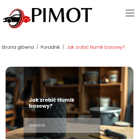
Strona główna
/
Poradnik
/
Jak zrobić tłumik basowy?
Jak zrobić tłumik
basowy?
Poradnik