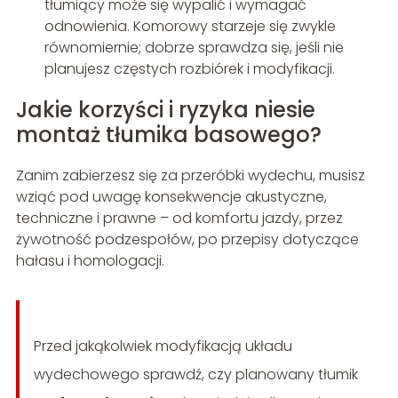
tłumiący może się wypalić i wymagać
odnowienia. Komorowy starzeje się zwykle
równomiernie; dobrze sprawdza się, jeśli nie
planujesz częstych rozbiórek i modyfikacji.
Jakie korzyści i ryzyka niesie
montaż tłumika basowego?
Zanim zabierzesz się za przeróbki wydechu, musisz
wziąć pod uwagę konsekwencje akustyczne,
techniczne i prawne – od komfortu jazdy, przez
żywotność podzespołów, po przepisy dotyczące
hałasu i homologacji.
Przed jakąkolwiek modyfikacją układu
wydechowego sprawdź, czy planowany tłumik