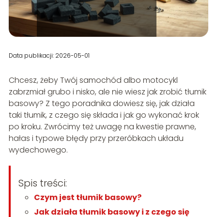
Data publikacji: 2026-05-01
Chcesz, żeby Twój samochód albo motocykl
zabrzmiał grubo i nisko, ale nie wiesz jak zrobić tłumik
basowy? Z tego poradnika dowiesz się, jak działa
taki tłumik, z czego się składa i jak go wykonać krok
po kroku. Zwrócimy też uwagę na kwestie prawne,
hałas i typowe błędy przy przeróbkach układu
wydechowego.
Spis treści:
Czym jest tłumik basowy?
Jak działa tłumik basowy i z czego się