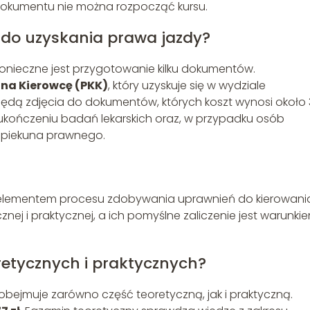
 dokumentu nie można rozpocząć kursu.
 do uzyskania prawa jazdy?
konieczne jest przygotowanie kilku dokumentów.
 na Kierowcę (PKK)
, który uzyskuje się w wydziale
będą zdjęcia do dokumentów, których koszt wynosi około
 ukończeniu badań lekarskich oraz, w przypadku osób
 opiekuna prawnego.
elementem procesu zdobywania uprawnień do kierowani
znej i praktycznej, a ich pomyślne zaliczenie jest warunki
retycznych i praktycznych?
 obejmuje zarówno część teoretyczną, jak i praktyczną.