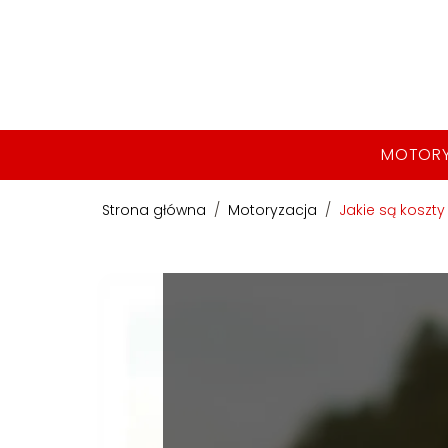
MOTOR
Strona główna
/
Motoryzacja
/
Jakie są koszt