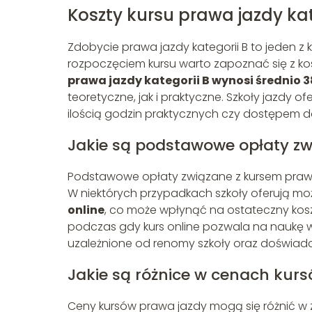
Koszty kursu prawa jazdy kat
Zdobycie prawa jazdy kategorii B to jeden z k
rozpoczęciem kursu warto zapoznać się z kosz
prawa jazdy kategorii B wynosi średnio 3
teoretyczne, jak i praktyczne. Szkoły jazdy of
ilością godzin praktycznych czy dostępem 
Jakie są podstawowe opłaty zw
Podstawowe opłaty związane z kursem prawa 
W niektórych przypadkach szkoły oferują m
online
, co może wpłynąć na ostateczny kos
podczas gdy kurs online pozwala na naukę w
uzależnione od renomy szkoły oraz doświadc
Jakie są różnice w cenach kur
Ceny kursów prawa jazdy mogą się różnić w za