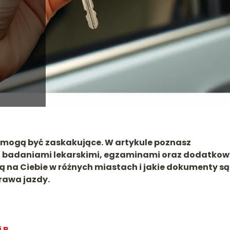
B mogą być zaskakujące. W artykule poznasz
, badaniami lekarskimi, egzaminami oraz dodatko
ają na Ciebie w różnych miastach i jakie dokumenty są
rawa jazdy.
 B