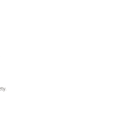
z
ty.