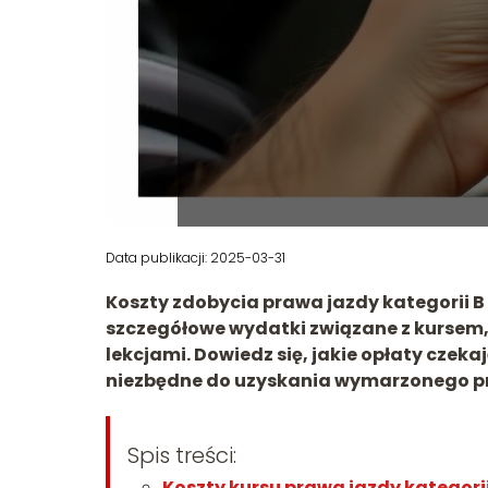
Data publikacji: 2025-03-31
Koszty zdobycia prawa jazdy kategorii 
szczegółowe wydatki związane z kursem
lekcjami. Dowiedz się, jakie opłaty czek
niezbędne do uzyskania wymarzonego p
Spis treści:
Koszty kursu prawa jazdy kategorii