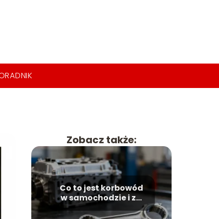
ORADNIK
Zobacz także:
Co to jest korbowód
w samochodzie i za
co odpowiada?