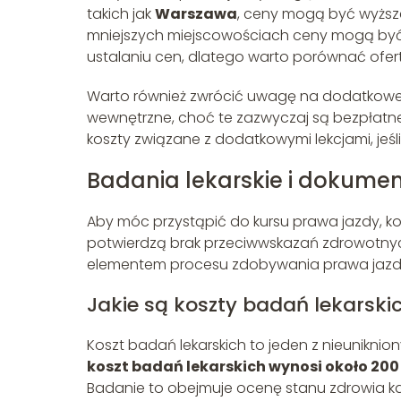
takich jak
Warszawa
, ceny mogą być wyższe
mniejszych miejscowościach ceny mogą być 
ustalaniu cen, dlatego warto porównać ofert
Warto również zwrócić uwagę na dodatkowe k
wewnętrzne, choć te zazwyczaj są bezpłatne
koszty związane z dodatkowymi lekcjami, jeś
Badania lekarskie i dokume
Aby móc przystąpić do kursu prawa jazdy, ko
potwierdzą brak przeciwwskazań zdrowotny
elementem procesu zdobywania prawa jazd
Jakie są koszty badań lekarski
Koszt badań lekarskich to jeden z nieunikn
koszt badań lekarskich wynosi około 200 
Badanie to obejmuje ocenę stanu zdrowia kan