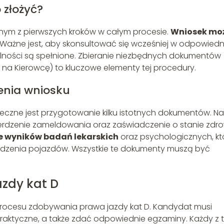
 złożyć?
ednym z pierwszych kroków w całym procesie.
Wniosek mo
. Ważne jest, aby skonsultować się wcześniej w odpowied
malności są spełnione. Zbieranie niezbędnych dokumentów
 na Kierowcę) to kluczowe elementy tej procedury.
nia wniosku
ieczne jest przygotowanie kilku istotnych dokumentów. Na
erdzenie zameldowania oraz zaświadczenie o stanie zdro
ie wyników badań lekarskich
oraz psychologicznych, kt
dzenia pojazdów. Wszystkie te dokumenty muszą być
azdy kat D
rocesu zdobywania prawa jazdy kat D. Kandydat musi
 praktyczne, a także zdać odpowiednie egzaminy. Każdy z 