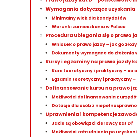
Wymagania dotyczące uzyskania p
Minimalny wiek dla kandydatów
Warunki zamieszkania w Polsce
Procedura ubiegania się o prawo j
Wniosek o prawo jazdy – jak go złoż
Dokumenty wymagane do złożenia 
Kursy i egzaminy na prawo jazdy k
Kurs teoretyczny i praktyczny – co
Egzamin teoretyczny i praktyczny – 
Dofinansowanie kursu na prawo ja
Możliwości dofinansowania z urzęd
Dotacje dla osób z niepełnosprawn
Uprawnienia i kompetencje zawod
Jakie są obowiązki kierowcy kat D?
Możliwości zatrudnienia po uzyskani