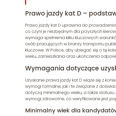
Prawo jazdy kat D – podsta
Prawo jazdy kat D uprawnia do prowadzenia
co czyni je niezbędnym dla przyszłych kie
wymaga spełnienia kilku kluczowych warunk
osób pracujących w branży transportu publ
kluczowe. W Polsce, aby ubiegać się o tę ka
wieku, zamieszkania oraz ukończenia odpow
Wymagania dotyczące uzysk
Uzyskanie prawa jazdy kat D wiąże się z kon
wymogi formalne, jak i te związane z dośw
dotyczą minimalnego wieku, a także statusu
wymogi zdrowotne, co weryfikowane jest pop
Minimalny wiek dla kandydató