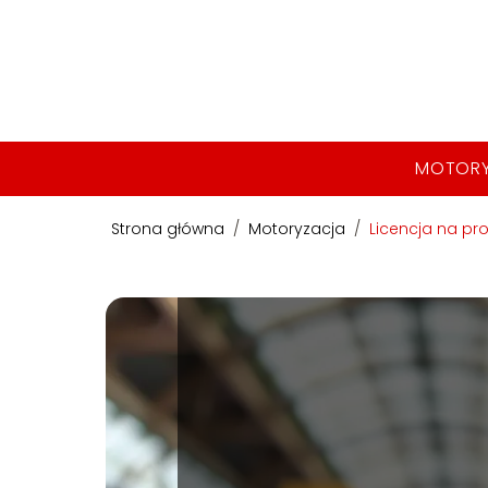
MOTOR
Strona główna
/
Motoryzacja
/
Licencja na pr