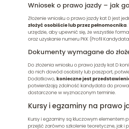
Wniosek o prawo jazdy – jak go
Złożenie wniosku o prawo jazdy kat D jest j
złożyć osobiście lub przez pełnomocnika
urzędzie, aby upewnić się, że wszystkie for
oraz uzyskanie numeru PKK (Profil Kandydata
Dokumenty wymagane do złoże
Do złożenia wniosku o prawo jazdy kat D kon
do nich dowód osobisty lub paszport, potwi
Dodatkowo,
konieczne jest przedstawien
potwierdzają zdolność kandydata do prowa
dostarczone w wyznaczonym terminie.
Kursy i egzaminy na prawo j
Kursy i egzaminy są kluczowym elementem p
przejść zarówno szkolenie teoretyczne, jak i