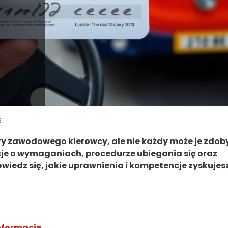
9
ery zawodowego kierowcy, ale nie każdy może je zdob
cje o wymaganiach, procedurze ubiegania się oraz
iedz się, jakie uprawnienia i kompetencje zyskujes
nformacje