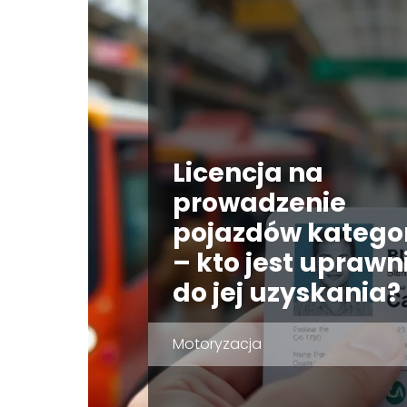
Licencja na
prowadzenie
pojazdów kategor
– kto jest uprawn
do jej uzyskania?
Motoryzacja