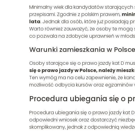
Minimalny wiek dla kandydatów starających s
przepisami. Zgodnie z polskim prawem,
mini
lata
. Jednak dla osób, które już posiadają p
Warto również zauważyć, że osoby te mogą s
co pozwala na zdobycie uprawnień w młods
Warunki zamieszkania w Polsc
Osoby starające się o prawo jazdy kat D mus
się o prawo jazdy w Polsce, należy mieszk
Ten wymóg ma na celu zapewnienie, że kand
możliwość odbycia kursów oraz egzaminów w
Procedura ubiegania się o p
Procedura ubiegania się o prawo jazdy kat 
odpowiedni wniosek oraz dostarczyć niezb
skomplikowany, jednak z odpowiednią wiedz