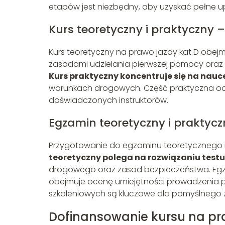
etapów jest niezbędny, aby uzyskać pełne u
Kurs teoretyczny i praktyczny 
Kurs teoretyczny na prawo jazdy kat D obej
zasadami udzielania pierwszej pomocy ora
Kurs praktyczny koncentruje się na nauce
warunkach drogowych. Część praktyczna odb
doświadczonych instruktorów.
Egzamin teoretyczny i praktycz
Przygotowanie do egzaminu teoretycznego 
teoretyczny polega na rozwiązaniu testu
drogowego oraz zasad bezpieczeństwa. Egz
obejmuje ocenę umiejętności prowadzenia po
szkoleniowych są kluczowe dla pomyślnego
Dofinansowanie kursu na pr