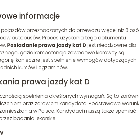
wowe informacje
 pojazdów przeznaczonych do przewozu więcej niż 8 osó
rowców autobusów. Proces uzyskania tego dokumentu
ów.
Posiadanie prawa jazdy kat D
jest nieodzowne dla
icznego, gdzie kompetencje zawodowe kierowcy są
tegorię, konieczne jest spełnienie wymogów dotyczących
iednich kursów i egzaminów.
ania prawa jazdy kat D
iecznością spełnienia określonych wymagań. Są to zarów
iadczeniem oraz zdrowiem kandydata. Podstawowe warunk
 zamieszkania w Polsce. Kandydaci muszą także spełniać
rzez badania lekarskie.
w