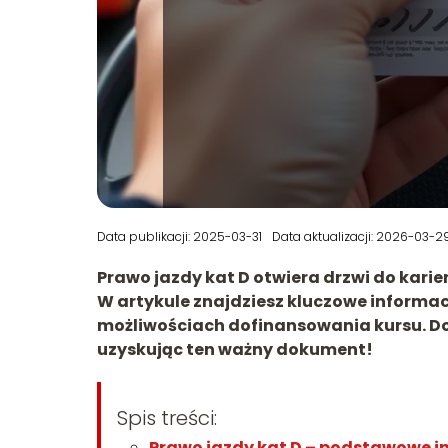
Data publikacji: 2025-03-31
Data aktualizacji: 2026-03-2
Prawo jazdy kat D otwiera drzwi do kari
W artykule znajdziesz kluczowe informa
możliwościach dofinansowania kursu. Dow
uzyskując ten ważny dokument!
Spis treści:
Prawo jazdy kat D – podstawowe i