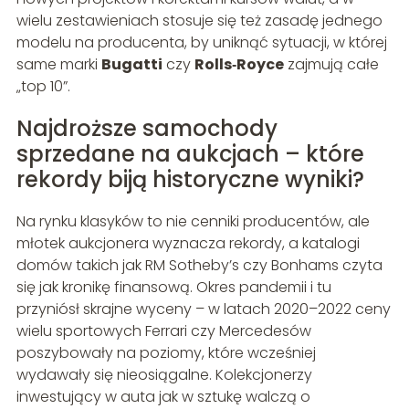
wielu zestawieniach stosuje się też zasadę jednego
modelu na producenta, by uniknąć sytuacji, w której
same marki
Bugatti
czy
Rolls‑Royce
zajmują całe
„top 10”.
Najdroższe samochody
sprzedane na aukcjach – które
rekordy biją historyczne wyniki?
Na rynku klasyków to nie cenniki producentów, ale
młotek aukcjonera wyznacza rekordy, a katalogi
domów takich jak RM Sotheby’s czy Bonhams czyta
się jak kronikę finansową. Okres pandemii i tu
przyniósł skrajne wyceny – w latach 2020–2022 ceny
wielu sportowych Ferrari czy Mercedesów
poszybowały na poziomy, które wcześniej
wydawały się nieosiągalne. Kolekcjonerzy
inwestujący w auta jak w sztukę walczą o