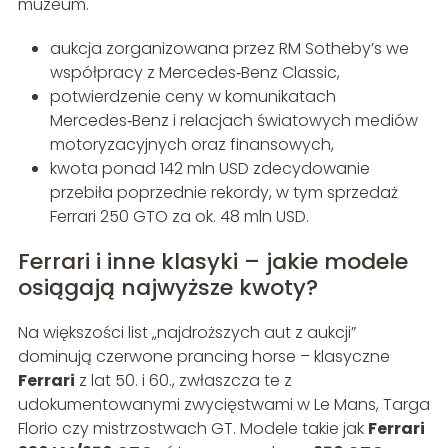
muzeum.
aukcja zorganizowana przez RM Sotheby’s we
współpracy z Mercedes‑Benz Classic,
potwierdzenie ceny w komunikatach
Mercedes‑Benz i relacjach światowych mediów
motoryzacyjnych oraz finansowych,
kwota ponad 142 mln USD zdecydowanie
przebiła poprzednie rekordy, w tym sprzedaż
Ferrari 250 GTO za ok. 48 mln USD.
Ferrari i inne klasyki – jakie modele
osiągają najwyższe kwoty?
Na większości list „najdroższych aut z aukcji”
dominują czerwone prancing horse – klasyczne
Ferrari
z lat 50. i 60., zwłaszcza te z
udokumentowanymi zwycięstwami w Le Mans, Targa
Florio czy mistrzostwach GT. Modele takie jak
Ferrari