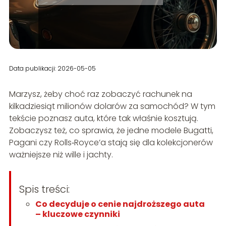
Data publikacji: 2026-05-05
Marzysz, żeby choć raz zobaczyć rachunek na
kilkadziesiąt milionów dolarów za samochód? W tym
tekście poznasz auta, które tak właśnie kosztują.
Zobaczysz też, co sprawia, że jedne modele Bugatti,
Pagani czy Rolls‑Royce’a stają się dla kolekcjonerów
ważniejsze niż wille i jachty.
Spis treści:
Co decyduje o cenie najdroższego auta
– kluczowe czynniki