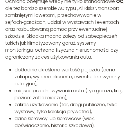
Ochrona obejmuje wtedy nie tylko standardowe
OC
,
ale też bardzo szerokie AC typu „All Risks”, transport
zamkniętymi lawetami, przechowywanie w
sejfach‑garażach, udział w wystawach i eventach
oraz rozbudowaną pomoc przy ewentualnej
szkodzie. Składka mocno zależy od zabezpieczeń
takich jak klimatyzowany garaż, systemy
monitoringu, ochrona fizyczna nieruchomości czy
ograniczony zakres użytkowania auta.
dokładnie określona wartość pojazdu (cena
zakupu, wycena eksperta, ewentualne wyceny
aukcyjne),
miejsce przechowywania auta (typ garażu, kraj,
poziom zabezpieczeń),
zakres użytkowania (tor, drogi publiczne, tylko
wystawy, tylko kolekcja prywatna),
dane kierowcy lub kierowców (wiek,
doświadczenie, historia szkodowa),