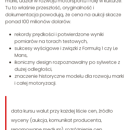
marki, udział w rozwoju motorsportu i rolę w kulturze.
Tu to właśnie przeszłość, oryginalność i
dokumentacja powodują, że cena na aukcji skacze
ponad 100 milionów dolarów.
rekordy prędkości i potwierdzone wyniki
pomiarów na torach testowych,
sukcesy wyścigowe i związki z Formułą 1 czy Le
Mans,
ikoniczny design rozpoznawalny po sylwetce z
dużej odległości,
znaczenie historyczne modelu dla rozwoju marki
i całej motoryzacji.
data kursu walut przy każdej liście cen, źródło
wyceny (aukcja, komunikat producenta,
renomowane medium), rozróżnienie cen