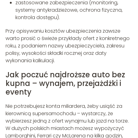
zastosowane zabezpieczenia (monitoring,
systemy antykradzieżowe, ochrona fizyczna,
kontrola dostępu).
Przy opisywaniu kosztów ubezpieczenia zawsze
warto prosić o świeże przykłady ofert z konkretnego
roku, z podaniem nazwy ubezpieczyciela, zakresu
polisy, wysokości składki rocznej oraz daty
wykonania kalkulacji.
Jak poczuć najdroższe auto bez
kupna – wynajem, przejażdżki i
eventy
Nie potrzebujesz konta miliardera, żeby usiąść za
kierownicą supersamochodu – wystarczy, że
wybierzesz jedną z ofert wynajmu lub jazd na torze.
W dużych polskich miastach możesz wypożyczyć
Lamborghini, Ferrari czy McLarena na kilka godzin,