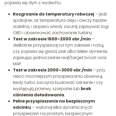
pojawia się dym z wydechu.
Rozgrzanie do temperatury roboczej
– jedź
spokojnie, aż temperatura oleju i cieczy będzie
stabilna, i dopiero wtedy zacznij zapisywać logi
OBD i obserwować zachowanie turbiny.
Test w zakresie 1500–2000 obr./min
–
delikatnie przyspieszaj na tym zakresie i notuj,
czy pojawia się gwizd, pisk albo lekkie dymienie,
zapisując jednocześnie real/target boost oraz
MAP.
Test w zakresie 2000–3000 obr./min
– przy
nieco mocniejszym przyspieszaniu obserwuj,
kiedy turbo zaczyna budować ciśnienie i czy
występują przerwy, szarpanie lub
brak
ciśnienia doładowania
.
Pełne przyspieszenie na bezpiecznym
odcinku
– wykonaj kilka dynamicznych
przyspieszeń na prostym, bezpiecznym