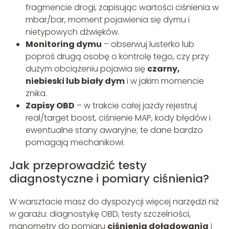
fragmencie drogi, zapisując wartości ciśnienia w
mbar/bar, moment pojawienia się dymu i
nietypowych dźwięków.
Monitoring dymu
– obserwuj lusterko lub
poproś drugą osobę o kontrolę tego, czy przy
dużym obciążeniu pojawia się
czarny,
niebieski lub biały dym
i w jakim momencie
znika.
Zapisy OBD
– w trakcie całej jazdy rejestruj
real/target boost, ciśnienie MAP, kody błędów i
ewentualne stany awaryjne; te dane bardzo
pomagają mechanikowi.
Jak przeprowadzić testy
diagnostyczne i pomiary ciśnienia?
W warsztacie masz do dyspozycji więcej narzędzi niż
w garażu: diagnostykę OBD, testy szczelności,
manometry do pomiaru
ciśnienia doładowania
i