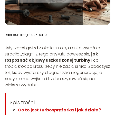
Data publikacji: 2026-04-01
Usłyszałeś gwizd z okolic silnika, a auto wyraźnie
straciło „ciąg”? Z tego artykułu dowiesz się,
jak
rozpoznać objawy uszkodzonej turbiny
i co
zrobić krok po kroku, żeby nie zabić silnika. Zobaczysz
też, kiedy wystarczy diagnostyka i regeneracja, a
kiedy nie ma wyjścia i trzeba szykować się na
większe wydatki.
Spis treści:
Co to jest turbosprężarka i jak działa?