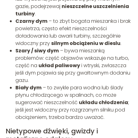
gazie, podejrzewaj
nieszczelne uszczelnienia
turbiny
.
Czarny dym
– to zbyt bogata mieszanka i brak
powietrza, często efekt nieszczelności
doładowania lub awarii turbiny, szczególnie
widoczny przy
silnym obciążeniu w dieslu
.
Szary / siwy dym
– bywa mieszanką
problemów: część objawów wskazuje na turbo,
część na
układ paliwowy
i wtryski, zwłaszcza
jeśli dym pojawia się przy gwałtownym dodaniu
gazu.
Biały dym
– to zwykle para wodna lub ślady
płynu chłodzącego w spalinach, co może
sugerować nieszczelność
układu chłodzenia
;
jeśli jest widoczny przy rozgrzanym silniku pod
obciążeniem, trzeba bardzo uważać.
Nietypowe dźwięki, gwizdy i