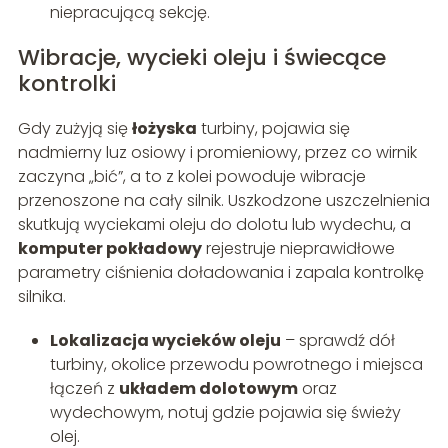
niepracującą sekcję.
Wibracje, wycieki oleju i świecące
kontrolki
Gdy zużyją się
łożyska
turbiny, pojawia się
nadmierny luz osiowy i promieniowy, przez co wirnik
zaczyna „bić”, a to z kolei powoduje wibracje
przenoszone na cały silnik. Uszkodzone uszczelnienia
skutkują wyciekami oleju do dolotu lub wydechu, a
komputer pokładowy
rejestruje nieprawidłowe
parametry ciśnienia doładowania i zapala kontrolkę
silnika.
Lokalizacja wycieków oleju
– sprawdź dół
turbiny, okolice przewodu powrotnego i miejsca
łączeń z
układem dolotowym
oraz
wydechowym, notuj gdzie pojawia się świeży
olej.