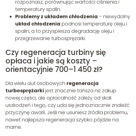
rozpoznasz, porównując wartości ciśnienia i
temperatury spalin.
Problemy z układem chłodzenia
– niewydolny
układ chłodzenia
podnosi temperaturę oleju i
spalin, a to przyspiesza degradację oleju i
przegrzewanie turbosprężarki.
Czy regeneracja turbiny się
opłaca i jakie są koszty –
orientacyjnie 700–1 450 zł?
Dla wielu aut osobowych
regeneracja
turbosprężarki
jest znacznie tańsza niż zakup
nowej części, ale opłacalność zależy od skali
uszkodzeń i tego, czy uda się jednoznacznie znaleźć
przyczynę awarii. Jeśli nie usuniesz źródła problemu,
nawet najlepsza regeneracja szybko pójdzie na
marne.