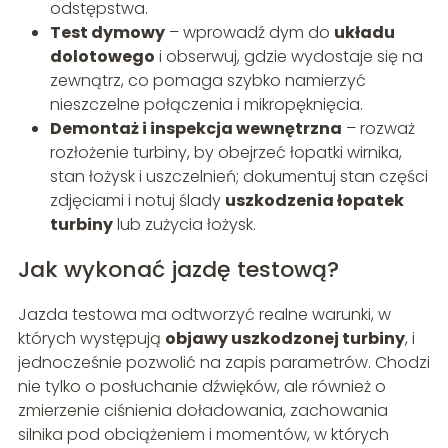
odstępstwa.
Test dymowy
– wprowadź dym do
układu
dolotowego
i obserwuj, gdzie wydostaje się na
zewnątrz, co pomaga szybko namierzyć
nieszczelne połączenia i mikropęknięcia.
Demontaż i inspekcja wewnętrzna
– rozważ
rozłożenie turbiny, by obejrzeć łopatki wirnika,
stan łożysk i uszczelnień; dokumentuj stan części
zdjęciami i notuj ślady
uszkodzenia łopatek
turbiny
lub zużycia łożysk.
Jak wykonać jazdę testową?
Jazda testowa ma odtworzyć realne warunki, w
których występują
objawy uszkodzonej turbiny
, i
jednocześnie pozwolić na zapis parametrów. Chodzi
nie tylko o posłuchanie dźwięków, ale również o
zmierzenie ciśnienia doładowania, zachowania
silnika pod obciążeniem i momentów, w których