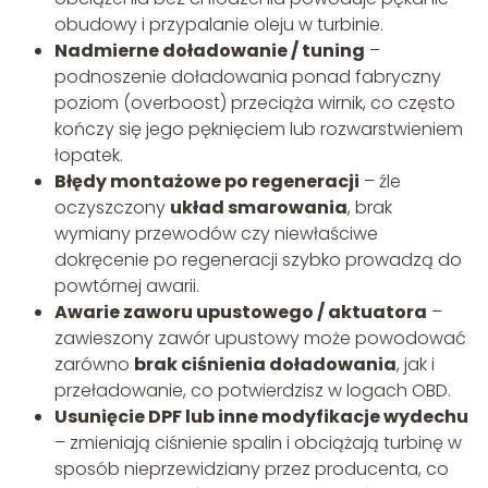
obudowy i przypalanie oleju w turbinie.
Nadmierne doładowanie / tuning
–
podnoszenie doładowania ponad fabryczny
poziom (overboost) przeciąża wirnik, co często
kończy się jego pęknięciem lub rozwarstwieniem
łopatek.
Błędy montażowe po regeneracji
– źle
oczyszczony
układ smarowania
, brak
wymiany przewodów czy niewłaściwe
dokręcenie po regeneracji szybko prowadzą do
powtórnej awarii.
Awarie zaworu upustowego / aktuatora
–
zawieszony zawór upustowy może powodować
zarówno
brak ciśnienia doładowania
, jak i
przeładowanie, co potwierdzisz w logach OBD.
Usunięcie DPF lub inne modyfikacje wydechu
– zmieniają ciśnienie spalin i obciążają turbinę w
sposób nieprzewidziany przez producenta, co