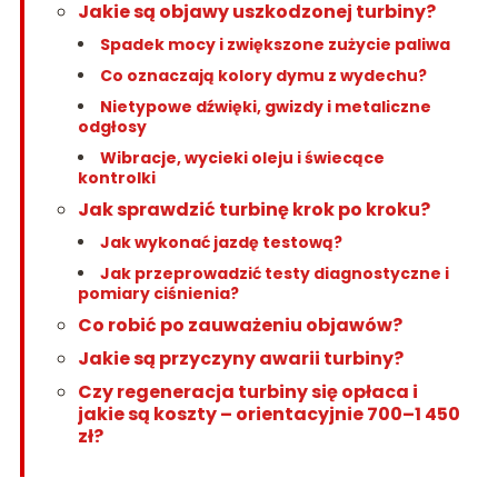
Jakie są objawy uszkodzonej turbiny?
Spadek mocy i zwiększone zużycie paliwa
Co oznaczają kolory dymu z wydechu?
Nietypowe dźwięki, gwizdy i metaliczne
odgłosy
Wibracje, wycieki oleju i świecące
kontrolki
Jak sprawdzić turbinę krok po kroku?
Jak wykonać jazdę testową?
Jak przeprowadzić testy diagnostyczne i
pomiary ciśnienia?
Co robić po zauważeniu objawów?
Jakie są przyczyny awarii turbiny?
Czy regeneracja turbiny się opłaca i
jakie są koszty – orientacyjnie 700–1 450
zł?