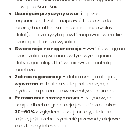
nowej części rośnie.
Usunięcie przyczyny awarii
– przed
regeneracją trzeba naprawić to, co zabiło
turbinę (np. układ smarowania, nieszczelny
dolot), inaczej ryzyko powtórnej awarii w krótkim
czasie jest bardzo wysokie.
Gwarancja na regenerację
– zwróć uwagę na
czas i zakres gwarancji, w tym wymagania
dotyczące oleju, filtrów i pierwszej kontroli po
montażu.
Zakres regeneracji
– dobra usługa obejmuje
wyważanie
i test na stole probierczym, z
wydrukiem parametrów przepływu i ciśnienia.
Porównanie oszczędności
– w typowych
przypadkach regeneracja jest tańsza o około
30–60%
względem nowej turbiny, ale koszt
rośnie, jeśli trzeba wymienić przewody olejowe,
kolektor czy intercooler.