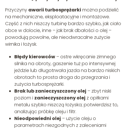
Przyczyny
awarii turbosprężarki
można podzielić
na mechaniczne, eksploatacyjne i montażowe.
Część z nich niszczy turbinę bardzo szybko, jak ciało
obce w dolocie, inne – jak brak dbałości o olej –
powodują powolne, ale nieodwracalne zużycie
wirnika i łożysk.
Błędy kierowców
– ostre wkręcanie zimnego
silnika na obroty, gaszenie tuż po intensywnej
jeździe lub długotrwała jazda na bardzo niskich
obrotach to prosta droga do przegrzania i
zużycia turbosprężarki.
Brak lub zanieczyszczony olej
– zbyt niski
poziom i
zanieczyszczony olej
z opiłkami
metalu szybko niszczą łożyska; potwierdzisz to,
analizując próbkę oleju i filtr.
Nieodpowiedni olej
– użycie oleju o
parametrach niezgodnych z zaleceniami