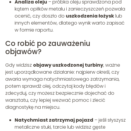
Analiza oleju
– próbka oleju sprawdzona pod
kątem opiłków metalu i zanieczyszczeń pozwala
ocenić, czy doszło do
uszkodzenia łożysk
lub
innych elementów, dlatego wynik warto zapisać
w formie raportu.
Co robić po zauważeniu
objawów?
Gdy widzisz
objawy uszkodzonej turbiny
, ważne
jest uporządkowane działanie: najpierw określ, czy
awaria wymaga natychmiastowego zatrzymania,
potem sprawdź olej, odczytaj kody błędów i
zdecyduj, czy możesz bezpiecznie dojechać do
warsztatu, czy lepiej wezwać pomoc i zlecić
diagnostykę na miejscu.
Natychmiast zatrzymaj pojazd
– jeśli słyszysz
metaliczne stuki, tarcie lub widzisz gęste