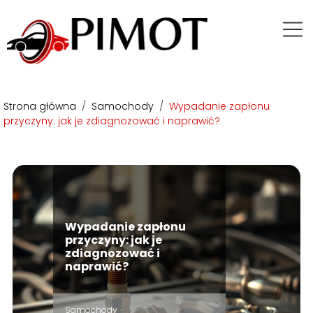
Strona główna
/
Samochody
/
Wypadanie zapłonu
przyczyny: jak je zdiagnozować i naprawić?
Wypadanie zapłonu
przyczyny: jak je
zdiagnozować i
naprawić?
Samochody