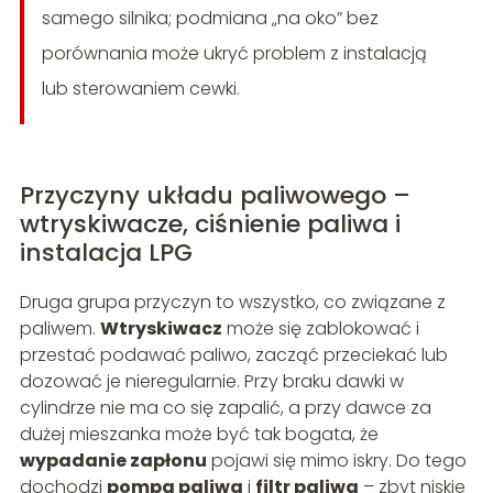
samego silnika; podmiana „na oko” bez
porównania może ukryć problem z instalacją
lub sterowaniem cewki.
Przyczyny układu paliwowego –
wtryskiwacze, ciśnienie paliwa i
instalacja LPG
Druga grupa przyczyn to wszystko, co związane z
paliwem.
Wtryskiwacz
może się zablokować i
przestać podawać paliwo, zacząć przeciekać lub
dozować je nieregularnie. Przy braku dawki w
cylindrze nie ma co się zapalić, a przy dawce za
dużej mieszanka może być tak bogata, że
wypadanie zapłonu
pojawi się mimo iskry. Do tego
dochodzi
pompa paliwa
i
filtr paliwa
– zbyt niskie