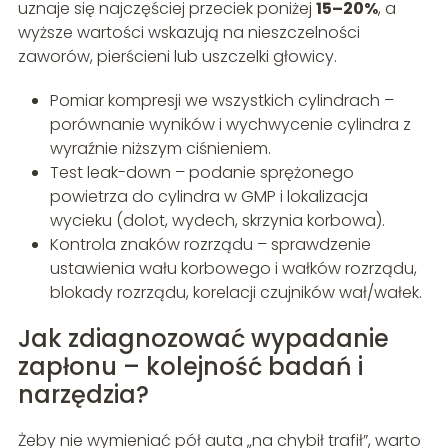
uznaje się najczęściej przeciek poniżej
15–20%
, a
wyższe wartości wskazują na nieszczelności
zaworów, pierścieni lub uszczelki głowicy.
Pomiar kompresji we wszystkich cylindrach –
porównanie wyników i wychwycenie cylindra z
wyraźnie niższym ciśnieniem.
Test leak-down – podanie sprężonego
powietrza do cylindra w GMP i lokalizacja
wycieku (dolot, wydech, skrzynia korbowa).
Kontrola znaków rozrządu – sprawdzenie
ustawienia wału korbowego i wałków rozrządu,
blokady rozrządu, korelacji czujników wał/wałek.
Jak zdiagnozować wypadanie
zapłonu – kolejność badań i
narzędzia?
Żeby nie wymieniać pół auta „na chybił trafił”, warto