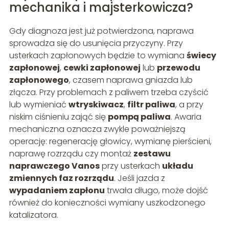
mechanika i majsterkowicza?
Gdy diagnoza jest już potwierdzona, naprawa
sprowadza się do usunięcia przyczyny. Przy
usterkach zapłonowych będzie to wymiana
świecy
zapłonowej
,
cewki zapłonowej
lub
przewodu
zapłonowego
, czasem naprawa gniazda lub
złącza. Przy problemach z paliwem trzeba czyścić
lub wymieniać
wtryskiwacz
,
filtr paliwa
, a przy
niskim ciśnieniu zająć się
pompą paliwa
. Awaria
mechaniczna oznacza zwykle poważniejszą
operację: regenerację głowicy, wymianę pierścieni,
naprawę rozrządu czy montaż
zestawu
naprawczego Vanos
przy usterkach
układu
zmiennych faz rozrządu
. Jeśli jazda z
wypadaniem zapłonu
trwała długo, może dojść
również do konieczności wymiany uszkodzonego
katalizatora.