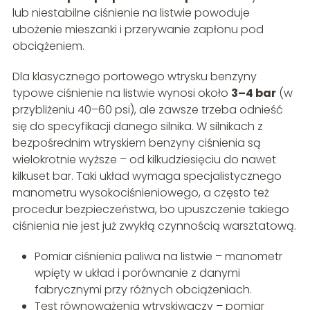
lub niestabilne ciśnienie na listwie powoduje
ubożenie mieszanki i przerywanie zapłonu pod
obciążeniem.
Dla klasycznego portowego wtrysku benzyny
typowe ciśnienie na listwie wynosi około
3–4 bar
(w
przybliżeniu 40–60 psi), ale zawsze trzeba odnieść
się do specyfikacji danego silnika. W silnikach z
bezpośrednim wtryskiem benzyny ciśnienia są
wielokrotnie wyższe – od kilkudziesięciu do nawet
kilkuset bar. Taki układ wymaga specjalistycznego
manometru wysokociśnieniowego, a często też
procedur bezpieczeństwa, bo upuszczenie takiego
ciśnienia nie jest już zwykłą czynnością warsztatową.
Pomiar ciśnienia paliwa na listwie – manometr
wpięty w układ i porównanie z danymi
fabrycznymi przy różnych obciążeniach.
Test równoważenia wtryskiwaczy – pomiar