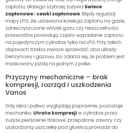
zapłonu, dlatego szybciej zużywa
świece
zapłonowe
i
cewki zapłonowe
. Błędy regulacji
mapy LPG, źle ustawiona korekcja zapłonu na gazie,
zanieczyszczone wtryski gazu czy nieszczelności
przewodów powodują często wypadanie zapłonu
na pojedynczym cylindrze tylko na LPG. Przy takich
objawach trzeba zawsze sprawdzić oba układy:
benzynowy i gazowy, bo zdarza się, że problem jest
maskowany jazdą na jednym z paliw.
Przyczyny mechaniczne – brak
kompresji, rozrząd i uszkodzenia
Vanos
Gdy iskra i paliwo wyglądają poprawnie, pozostaje
mechanika.
Utrata kompresji
w cylindrze przez
zużyte pierścienie tłokowe, przepalone zawory czy
uszkodzoną uszczelkę pod głowicą prowadzi do