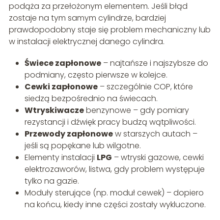
podąża za przełożonym elementem. Jeśli błąd
zostaje na tym samym cylindrze, bardziej
prawdopodobny staje się problem mechaniczny lub
w instalacji elektrycznej danego cylindra.
Świece zapłonowe
– najtańsze i najszybsze do
podmiany, często pierwsze w kolejce.
Cewki zapłonowe
– szczególnie COP, które
siedzą bezpośrednio na świecach.
Wtryskiwacze
benzynowe – gdy pomiary
rezystancji i dźwięk pracy budzą wątpliwości.
Przewody zapłonowe
w starszych autach –
jeśli są popękane lub wilgotne.
Elementy instalacji
LPG
– wtryski gazowe, cewki
elektrozaworów, listwa, gdy problem występuje
tylko na gazie.
Moduły sterujące (np. moduł cewek) – dopiero
na końcu, kiedy inne części zostały wykluczone.