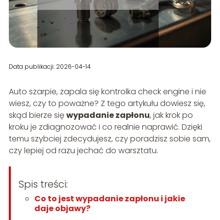
Data publikacji: 2026-04-14
Auto szarpie, zapala się kontrolka check engine i nie
wiesz, czy to poważne? Z tego artykułu dowiesz się,
skąd bierze się
wypadanie zapłonu
, jak krok po
kroku je zdiagnozować i co realnie naprawić. Dzięki
temu szybciej zdecydujesz, czy poradzisz sobie sam,
czy lepiej od razu jechać do warsztatu.
Spis treści:
Co to jest wypadanie zapłonu i jakie
daje objawy?