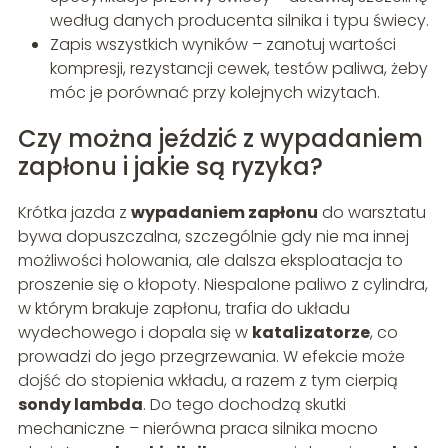
według danych producenta silnika i typu świecy.
Zapis wszystkich wyników – zanotuj wartości
kompresji, rezystancji cewek, testów paliwa, żeby
móc je porównać przy kolejnych wizytach.
Czy można jeździć z wypadaniem
zapłonu i jakie są ryzyka?
Krótka jazda z
wypadaniem zapłonu
do warsztatu
bywa dopuszczalna, szczególnie gdy nie ma innej
możliwości holowania, ale dalsza eksploatacja to
proszenie się o kłopoty. Niespalone paliwo z cylindra,
w którym brakuje zapłonu, trafia do układu
wydechowego i dopala się w
katalizatorze
, co
prowadzi do jego przegrzewania. W efekcie może
dojść do stopienia wkładu, a razem z tym cierpią
sondy lambda
. Do tego dochodzą skutki
mechaniczne – nierówna praca silnika mocno