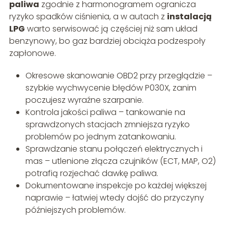
paliwa
zgodnie z harmonogramem ogranicza
ryzyko spadków ciśnienia, a w autach z
instalacją
LPG
warto serwisować ją częściej niż sam układ
benzynowy, bo gaz bardziej obciąża podzespoły
zapłonowe.
Okresowe skanowanie OBD2 przy przeglądzie –
szybkie wychwycenie błędów P030X, zanim
poczujesz wyraźne szarpanie.
Kontrola jakości paliwa – tankowanie na
sprawdzonych stacjach zmniejsza ryzyko
problemów po jednym zatankowaniu.
Sprawdzanie stanu połączeń elektrycznych i
mas – utlenione złącza czujników (ECT, MAP, O2)
potrafią rozjechać dawkę paliwa.
Dokumentowane inspekcje po każdej większej
naprawie – łatwiej wtedy dojść do przyczyny
późniejszych problemów.