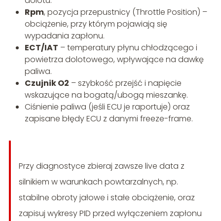
dolotu.
Rpm
, pozycja przepustnicy (Throttle Position) –
obciążenie, przy którym pojawiają się
wypadania zapłonu.
ECT/IAT
– temperatury płynu chłodzącego i
powietrza dolotowego, wpływające na dawkę
paliwa.
Czujnik O2
– szybkość przejść i napięcie
wskazujące na bogatą/ubogą mieszankę.
Ciśnienie paliwa (jeśli ECU je raportuje) oraz
zapisane błędy ECU z danymi freeze-frame.
Przy diagnostyce zbieraj zawsze live data z
silnikiem w warunkach powtarzalnych, np.
stabilne obroty jałowe i stałe obciążenie, oraz
zapisuj wykresy PID przed wyłączeniem zapłonu