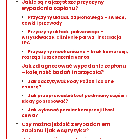
Jakie są najczęstsze przyczyny
wypadania zapłonu?
Przyczyny układu zapłonowego – świece,
cewki i przewody
Przyczyny układu paliwowego –
wtryskiwacze, ciśnienie paliwa i instalacja
LPG
Przyczyny mechaniczne – brak kompresji,
rozrząd i uszkodzenia Vanos
Jak zdiagnozować wypadanie zapłonu
– kolejność badań i narzędzia?
Jak odczytywać kody P030X i co one
znaczą?
Jak przeprowadzić test podmiany części i
kiedy go stosować?
Jak wykonać pomiar kompresji i test
cewki?
Czy można jeździć z wypadaniem
zapłonu i jakie są ryzyka?