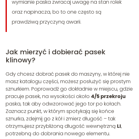
wymianie paska zwracaj uwagę na stan rolek
oraz napinacza, bo to one często są
prawdziwą przyczyną awarii.
Jak mierzyć i dobierać pasek
klinowy?
Gdy chcesz dobrać pasek do maszyny, w której nie
masz katalogu części, możesz posłużyć się prostym
sznurkiem. Poprowadź go dokładnie w miejscu, gdzie
pracuje pasek, na wysokości około
4/5 przekroju
paska, tak aby odwzorować jego tor po kołach.
Zaznacz punkt, w którym spotykają się końce
sznurka, zdejmij go z kół i zmierz długość – tak
otrzymujesz przybliżoną długość wewnętrzną
LI
,
potrzebną do dobrania nowego elementu.