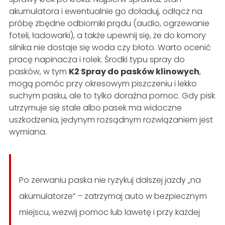
akumulatora i ewentualnie go doładuj, odłącz na
próbę zbędne odbiorniki prądu (audio, ogrzewanie
foteli, ładowarki), a także upewnij się, że do komory
silnika nie dostaje się woda czy błoto. Warto ocenić
pracę napinacza i rolek. Środki typu spray do
pasków, w tym
K2 Spray do pasków klinowych
,
mogą pomóc przy okresowym piszczeniu i lekko
suchym pasku, ale to tylko doraźna pomoc. Gdy pisk
utrzymuje się stale albo pasek ma widoczne
uszkodzenia, jedynym rozsądnym rozwiązaniem jest
wymiana.
Po zerwaniu paska nie ryzykuj dalszej jazdy „na
akumulatorze” – zatrzymaj auto w bezpiecznym
miejscu, wezwij pomoc lub lawetę i przy każdej