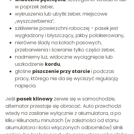
w poprzek żeber,
wykruszenia lub ubytki żeber, miejscowe
„wyszczerbienia”,
szkliwienie powierzchni roboczej – pasek jest
wygładzony i błyszczący, jakby polakierowany,
nierówne ślady na kołach pasowych,
przebarwienia i ścieranie tylko części żeber,
nadmierny luz, widoczne wyciągnięcie lub
uszkodzenie
kordu
,
głośne
piszczenie przy starcie
i podczas
pracy, którego nie da się wyciszyć regulacją
napięcia.
Jeśli
pasek klinowy
zerwie się w samochodzie,
alternator przestaje się obracać. Auto przechodzi
wtedy na zasilanie wyłącznie z akumulatora, a po
kilku–kilkunastu minutach (w zależności od stanu
akumulatora i ilości włączonych odbiorników) silnik