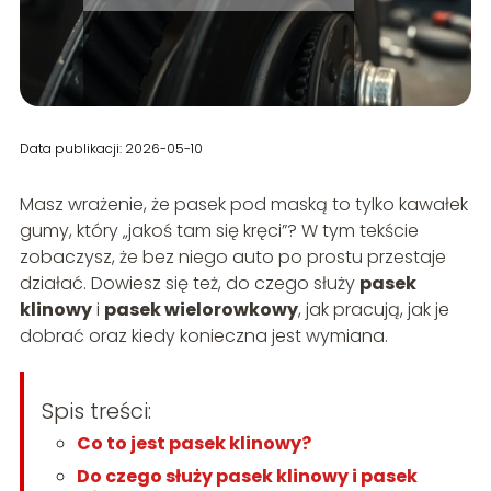
Data publikacji: 2026-05-10
Masz wrażenie, że pasek pod maską to tylko kawałek
gumy, który „jakoś tam się kręci”? W tym tekście
zobaczysz, że bez niego auto po prostu przestaje
działać. Dowiesz się też, do czego służy
pasek
klinowy
i
pasek wielorowkowy
, jak pracują, jak je
dobrać oraz kiedy konieczna jest wymiana.
Spis treści:
Co to jest pasek klinowy?
Do czego służy pasek klinowy i pasek