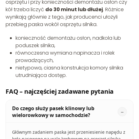
osprzętu i przy konieczności demontażu osłon czy
kół trzeba liczyć
do 30 minut lub dłużej
. Różnice
wynikają głównie z tego, jak producenci ułożyli
przebieg paska wokół osprzętu silnika.
konieczność demontażu osłon, nadkola lub
poduszek silnika,
równoczesna wymiana napinacza i rolek
prowadzących,
nietypowa, ciasna konstrukcja komory silnika
utrudniająca dostęp.
FAQ – najczęściej zadawane pytania
Do czego służy pasek klinowy lub
wielorowkowy w samochodzie?
Głównym zadaniem paska jest przeniesienie napędu z
koła pasowego na wale korbowym na osprzęt silnika.