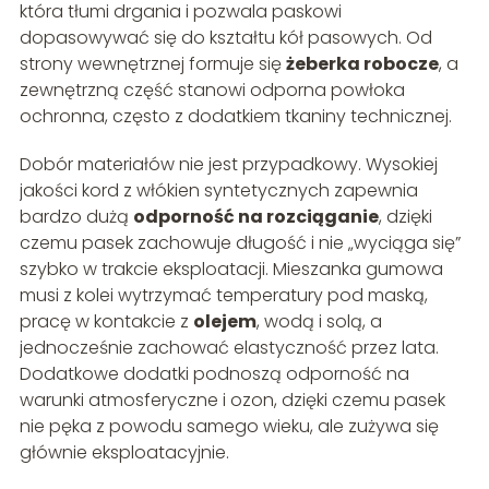
która tłumi drgania i pozwala paskowi
dopasowywać się do kształtu kół pasowych. Od
strony wewnętrznej formuje się
żeberka robocze
, a
zewnętrzną część stanowi odporna powłoka
ochronna, często z dodatkiem tkaniny technicznej.
Dobór materiałów nie jest przypadkowy. Wysokiej
jakości kord z włókien syntetycznych zapewnia
bardzo dużą
odporność na rozciąganie
, dzięki
czemu pasek zachowuje długość i nie „wyciąga się”
szybko w trakcie eksploatacji. Mieszanka gumowa
musi z kolei wytrzymać temperatury pod maską,
pracę w kontakcie z
olejem
, wodą i solą, a
jednocześnie zachować elastyczność przez lata.
Dodatkowe dodatki podnoszą odporność na
warunki atmosferyczne i ozon, dzięki czemu pasek
nie pęka z powodu samego wieku, ale zużywa się
głównie eksploatacyjnie.