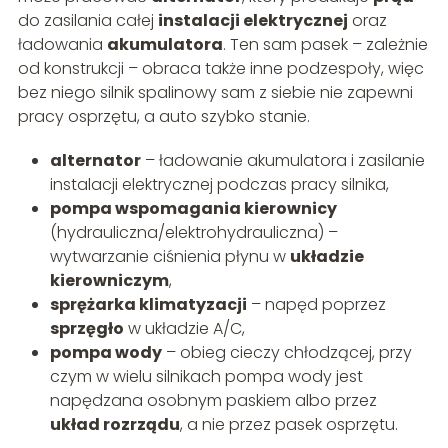
do zasilania całej
instalacji elektrycznej
oraz
ładowania
akumulatora
. Ten sam pasek – zależnie
od konstrukcji – obraca także inne podzespoły, więc
bez niego silnik spalinowy sam z siebie nie zapewni
pracy osprzętu, a auto szybko stanie.
alternator
– ładowanie akumulatora i zasilanie
instalacji elektrycznej podczas pracy silnika,
pompa wspomagania kierownicy
(hydrauliczna/elektrohydrauliczna) –
wytwarzanie ciśnienia płynu w
układzie
kierowniczym
,
sprężarka klimatyzacji
– napęd poprzez
sprzęgło
w układzie A/C,
pompa wody
– obieg cieczy chłodzącej, przy
czym w wielu silnikach pompa wody jest
napędzana osobnym paskiem albo przez
układ rozrządu
, a nie przez pasek osprzętu.