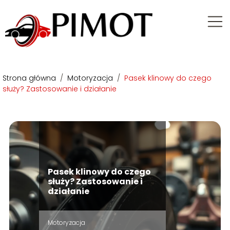
Strona główna
/
Motoryzacja
/
Pasek klinowy do czego
służy? Zastosowanie i działanie
Pasek klinowy do czego
służy? Zastosowanie i
działanie
Motoryzacja