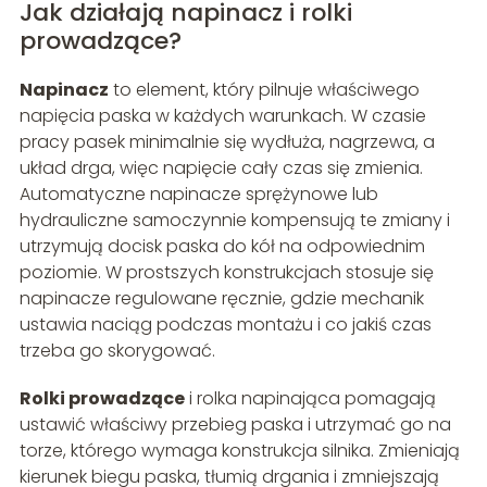
Jak działają napinacz i rolki
prowadzące?
Napinacz
to element, który pilnuje właściwego
napięcia paska w każdych warunkach. W czasie
pracy pasek minimalnie się wydłuża, nagrzewa, a
układ drga, więc napięcie cały czas się zmienia.
Automatyczne napinacze sprężynowe lub
hydrauliczne samoczynnie kompensują te zmiany i
utrzymują docisk paska do kół na odpowiednim
poziomie. W prostszych konstrukcjach stosuje się
napinacze regulowane ręcznie, gdzie mechanik
ustawia naciąg podczas montażu i co jakiś czas
trzeba go skorygować.
Rolki prowadzące
i rolka napinająca pomagają
ustawić właściwy przebieg paska i utrzymać go na
torze, którego wymaga konstrukcja silnika. Zmieniają
kierunek biegu paska, tłumią drgania i zmniejszają