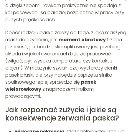
a dzięki zębom i rowkom praktycznie nie spadają z
kół pasowych i są bardziej bezpieczne w pracy przy
dużych prędkościach.
Dobór rodzaju paska zależy od tego, z jaką maszyną
masz do czynienia, jaki
moment obrotowy
trzeba
przenieść, jak bardzo skomplikowany jest przebieg
układu i w jakich warunkach będzie pracować
(wilgoć, pył, wysoka temperatura czy kontakt z
olejem). W maszynie szwalniczej wystarczy cienki
pasek płaski, ale przy napędzie osprzętu silnika
spalinowego lepiej sprawdza się
pasek
wielorowkowy
z napinaczem i rolkami
prowadzącymi.
Jak rozpoznać zużycie i jakie są
konsekwencje zerwania paska?
widoczne pęknięcia
, szczególnie wzdłużne lub