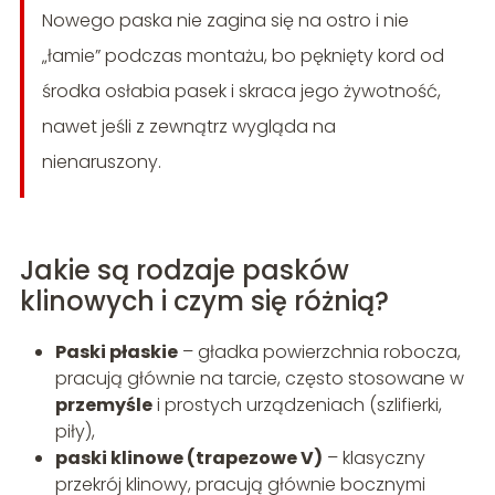
Nowego paska nie zagina się na ostro i nie
„łamie” podczas montażu, bo pęknięty kord od
środka osłabia pasek i skraca jego żywotność,
nawet jeśli z zewnątrz wygląda na
nienaruszony.
Jakie są rodzaje pasków
klinowych i czym się różnią?
Paski płaskie
– gładka powierzchnia robocza,
pracują głównie na tarcie, często stosowane w
przemyśle
i prostych urządzeniach (szlifierki,
piły),
paski klinowe (trapezowe V)
– klasyczny
przekrój klinowy, pracują głównie bocznymi