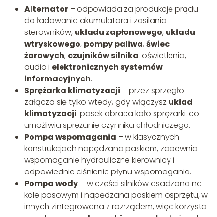
Alternator
– odpowiada za produkcję prądu
do ładowania akumulatora i zasilania
sterowników,
układu zapłonowego
,
układu
wtryskowego
,
pompy paliwa
,
świec
żarowych
,
czujników silnika
, oświetlenia,
audio i
elektronicznych systemów
informacyjnych
.
Sprężarka klimatyzacji
– przez sprzęgło
załącza się tylko wtedy, gdy włączysz
układ
klimatyzacji
; pasek obraca koło sprężarki, co
umożliwia sprężanie czynnika chłodniczego.
Pompa wspomagania
– w klasycznych
konstrukcjach napędzana paskiem, zapewnia
wspomaganie hydrauliczne kierownicy i
odpowiednie ciśnienie płynu wspomagania.
Pompa wody
– w części silników osadzona na
kole pasowym i napędzana paskiem osprzętu, w
innych zintegrowana z rozrządem, więc korzysta