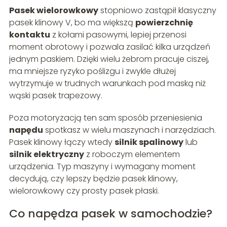
Pasek wielorowkowy
stopniowo zastąpił klasyczny
pasek klinowy V, bo ma większą
powierzchnię
kontaktu
z kołami pasowymi, lepiej przenosi
moment obrotowy i pozwala zasilać kilka urządzeń
jednym paskiem. Dzięki wielu żebrom pracuje ciszej,
ma mniejsze ryzyko poślizgu i zwykle dłużej
wytrzymuje w trudnych warunkach pod maską niż
wąski pasek trapezowy.
Poza motoryzacją ten sam sposób przeniesienia
napędu
spotkasz w wielu maszynach i narzędziach.
Pasek klinowy łączy wtedy
silnik spalinowy
lub
silnik elektryczny
z roboczym elementem
urządzenia. Typ maszyny i wymagany moment
decydują, czy lepszy będzie pasek klinowy,
wielorowkowy czy prosty pasek płaski.
Co napędza pasek w samochodzie?