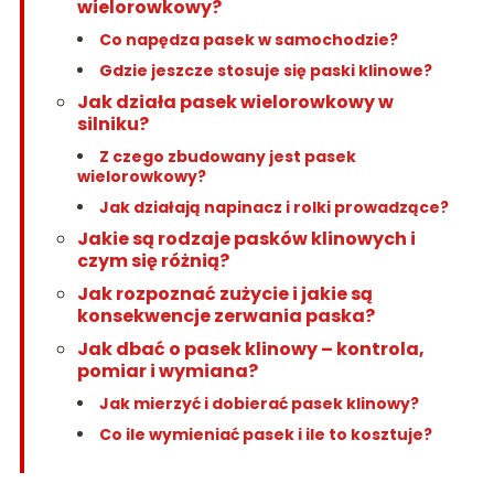
wielorowkowy?
Co napędza pasek w samochodzie?
Gdzie jeszcze stosuje się paski klinowe?
Jak działa pasek wielorowkowy w
silniku?
Z czego zbudowany jest pasek
wielorowkowy?
Jak działają napinacz i rolki prowadzące?
Jakie są rodzaje pasków klinowych i
czym się różnią?
Jak rozpoznać zużycie i jakie są
konsekwencje zerwania paska?
Jak dbać o pasek klinowy – kontrola,
pomiar i wymiana?
Jak mierzyć i dobierać pasek klinowy?
Co ile wymieniać pasek i ile to kosztuje?