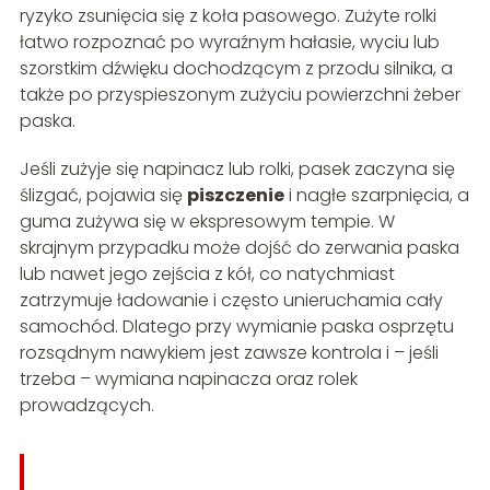
ryzyko zsunięcia się z koła pasowego. Zużyte rolki
łatwo rozpoznać po wyraźnym hałasie, wyciu lub
szorstkim dźwięku dochodzącym z przodu silnika, a
także po przyspieszonym zużyciu powierzchni żeber
paska.
Jeśli zużyje się napinacz lub rolki, pasek zaczyna się
ślizgać, pojawia się
piszczenie
i nagłe szarpnięcia, a
guma zużywa się w ekspresowym tempie. W
skrajnym przypadku może dojść do zerwania paska
lub nawet jego zejścia z kół, co natychmiast
zatrzymuje ładowanie i często unieruchamia cały
samochód. Dlatego przy wymianie paska osprzętu
rozsądnym nawykiem jest zawsze kontrola i – jeśli
trzeba – wymiana napinacza oraz rolek
prowadzących.