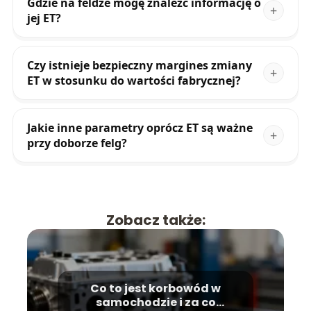
Gdzie na feldze mogę znaleźć informację o
jej ET?
Czy istnieje bezpieczny margines zmiany
ET w stosunku do wartości fabrycznej?
Jakie inne parametry oprócz ET są ważne
przy doborze felg?
Zobacz także:
Co to jest korbowód w
samochodzie i za co