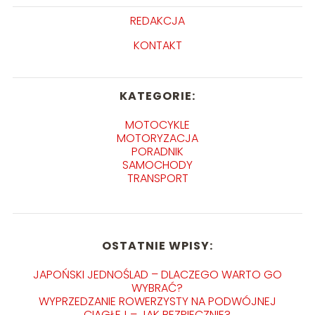
REDAKCJA
KONTAKT
KATEGORIE:
MOTOCYKLE
MOTORYZACJA
PORADNIK
SAMOCHODY
TRANSPORT
OSTATNIE WPISY:
JAPOŃSKI JEDNOŚLAD – DLACZEGO WARTO GO
WYBRAĆ?
WYPRZEDZANIE ROWERZYSTY NA PODWÓJNEJ
CIĄGŁEJ – JAK BEZPIECZNIE?