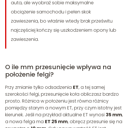
auta, ale wyobraź sobie maksymalne
obciążenie samochodu i pełen skok
zawieszenia, bo właśnie wtedy brak prześwitu
najczęściej kończy się uszkodzeniem opony lub
zawieszenia.
O ile mm przesunięcie wpływa na
położenie felgi?
Przy zmianie tylko odsadzenia
ET
, a tej samej
szerokości felgi, przesunięcie koła obliczasz bardzo
prosto. Różnica w położeniu jest równa różnicy
pomiędzy starym a nowym ET, przy czym istotny jest
kierunek. Jeśli na przykład aktualne ET wynosi
35 mm
,
a nowa felga ma
ET 25 mm
, obręcz przesunie się na