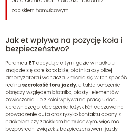
obtarciami o błotnik albo kontaktami z
zaciskiem hamulcowym.
Jak et wpływa na pozycję koła i
bezpieczeństwo?
Parametr
ET
decyduje o tym, gdzie w nadkolu
znajdzie się całe koło: bliżej błotnika czy bliżej
amortyzatora i wahacza. Zmienia się w ten sposób
realna
szerokość toru jazdy
, a także położenie
obręczy względem błotnika, piasty i elementów
zawieszenia. To z kolei wpływa na pracę układu
kierowniczego, obciążenia łożysk kół, odczuwalne
prowadzenie auta oraz ryzyko kontaktu opony z
nadkolem czy zaciskiem hamulcowym, więc ma
bezpośredni związek z bezpieczeństwem jazdy.