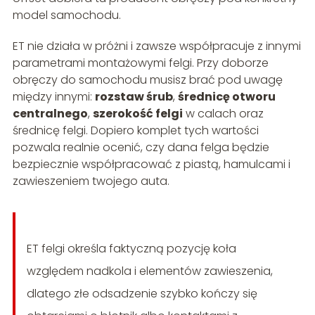
model samochodu.
ET nie działa w próżni i zawsze współpracuje z innymi
parametrami montażowymi felgi. Przy doborze
obręczy do samochodu musisz brać pod uwagę
między innymi:
rozstaw śrub
,
średnicę otworu
centralnego
,
szerokość felgi
w calach oraz
średnicę felgi. Dopiero komplet tych wartości
pozwala realnie ocenić, czy dana felga będzie
bezpiecznie współpracować z piastą, hamulcami i
zawieszeniem twojego auta.
ET felgi określa faktyczną pozycję koła
względem nadkola i elementów zawieszenia,
dlatego złe odsadzenie szybko kończy się