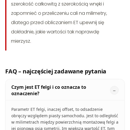
szerokość całkowitą z szerokością wnęki i
zapomnieć o przeliczeniu cali na milimetry,
dlatego przed obliczaniem ET upewnij się
dokładnie, jakie wartości tak naprawdę
mierzysz.
FAQ – najczęściej zadawane pytania
Czym jest ET felgi i co oznacza to
oznaczenie?
Parametr ET felgi, inaczej offset, to odsadzenie
obręczy względem piasty samochodu. Jest to odległość
w milimetrach między powierzchnią montażową felgi a
jej pionową osią symetrii. Im większa wartość ET, tym