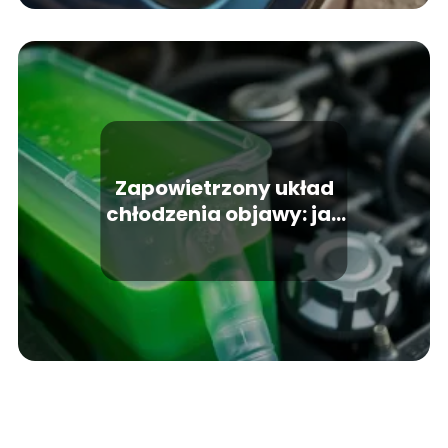
Zapowietrzony układ
chłodzenia objawy: jak
je rozpoznać?