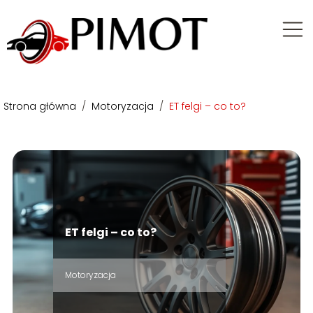
Strona główna
/
Motoryzacja
/
ET felgi – co to?
ET felgi – co to?
Motoryzacja