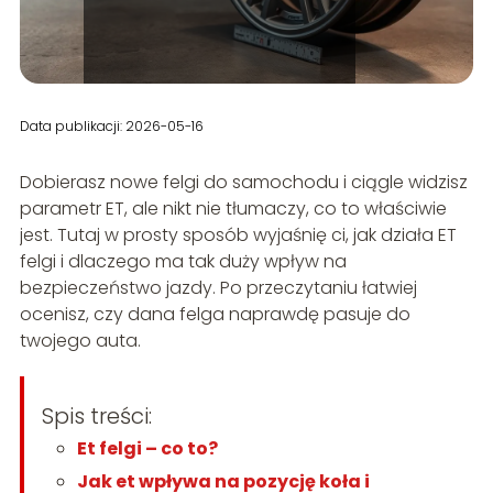
Data publikacji: 2026-05-16
Dobierasz nowe felgi do samochodu i ciągle widzisz
parametr ET, ale nikt nie tłumaczy, co to właściwie
jest. Tutaj w prosty sposób wyjaśnię ci, jak działa ET
felgi i dlaczego ma tak duży wpływ na
bezpieczeństwo jazdy. Po przeczytaniu łatwiej
ocenisz, czy dana felga naprawdę pasuje do
twojego auta.
Spis treści:
Et felgi – co to?
Jak et wpływa na pozycję koła i