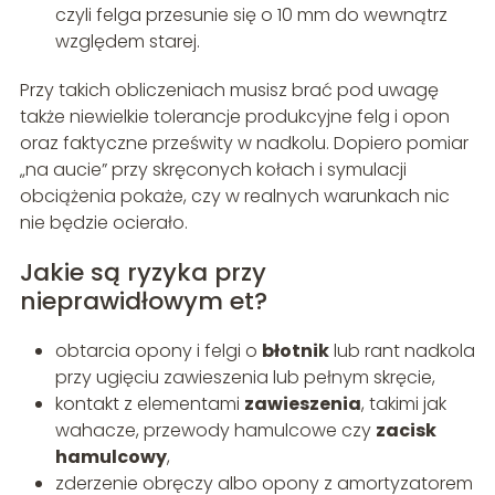
czyli felga przesunie się o 10 mm do wewnątrz
względem starej.
Przy takich obliczeniach musisz brać pod uwagę
także niewielkie tolerancje produkcyjne felg i opon
oraz faktyczne prześwity w nadkolu. Dopiero pomiar
„na aucie” przy skręconych kołach i symulacji
obciążenia pokaże, czy w realnych warunkach nic
nie będzie ocierało.
Jakie są ryzyka przy
nieprawidłowym et?
obtarcia opony i felgi o
błotnik
lub rant nadkola
przy ugięciu zawieszenia lub pełnym skręcie,
kontakt z elementami
zawieszenia
, takimi jak
wahacze, przewody hamulcowe czy
zacisk
hamulcowy
,
zderzenie obręczy albo opony z amortyzatorem