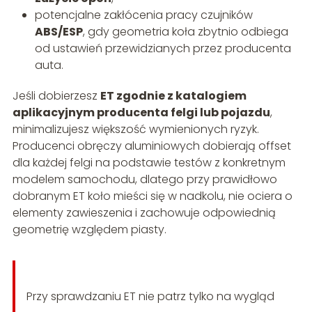
potencjalne zakłócenia pracy czujników
ABS/ESP
, gdy geometria koła zbytnio odbiega
od ustawień przewidzianych przez producenta
auta.
Jeśli dobierzesz
ET zgodnie z katalogiem
aplikacyjnym producenta felgi lub pojazdu
,
minimalizujesz większość wymienionych ryzyk.
Producenci obręczy aluminiowych dobierają offset
dla każdej felgi na podstawie testów z konkretnym
modelem samochodu, dlatego przy prawidłowo
dobranym ET koło mieści się w nadkolu, nie ociera o
elementy zawieszenia i zachowuje odpowiednią
geometrię względem piasty.
Przy sprawdzaniu ET nie patrz tylko na wygląd