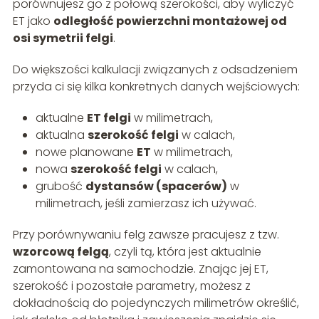
porównujesz go z połową szerokości, aby wyliczyć
ET jako
odległość powierzchni montażowej od
osi symetrii felgi
.
Do większości kalkulacji związanych z odsadzeniem
przyda ci się kilka konkretnych danych wejściowych:
aktualne
ET felgi
w milimetrach,
aktualna
szerokość felgi
w calach,
nowe planowane
ET
w milimetrach,
nowa
szerokość felgi
w calach,
grubość
dystansów (spacerów)
w
milimetrach, jeśli zamierzasz ich używać.
Przy porównywaniu felg zawsze pracujesz z tzw.
wzorcową felgą
, czyli tą, która jest aktualnie
zamontowana na samochodzie. Znając jej ET,
szerokość i pozostałe parametry, możesz z
dokładnością do pojedynczych milimetrów określić,